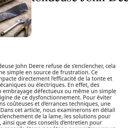
deuse John Deere refuse de s’enclencher, cela
e simple en source de frustration. Ce
cte directement l’efficacité de la tonte et
écaniques ou électriques. En effet, des
 un embrayage défectueux ou même un simple
rigine de ce dysfonctionnement. Pour éviter
ons coûteuses et d’errances techniques, une
Dans cet article, nous examinerons en détail
clenchement de la lame, les solutions pour
 ainsi que des conseils d’entretien pour