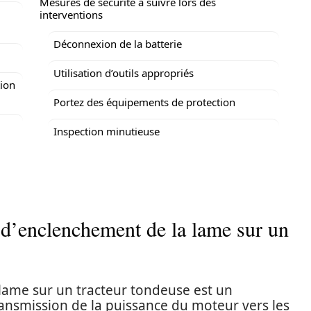
Mesures de sécurité à suivre lors des
interventions
Déconnexion de la batterie
Utilisation d’outils appropriés
tion
Portez des équipements de protection
Inspection minutieuse
’enclenchement de la lame sur un
ame sur un tracteur tondeuse est un
ansmission de la puissance du moteur vers les