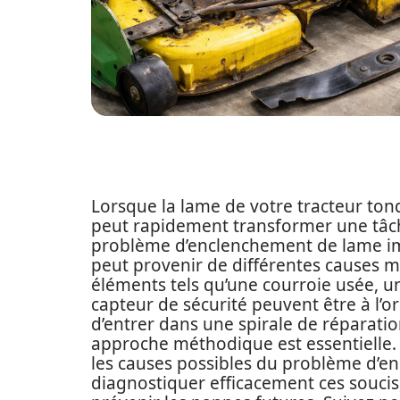
Lorsque la lame de votre tracteur ton
peut rapidement transformer une tâch
problème d’enclenchement de lame impa
peut provenir de différentes causes m
éléments tels qu’une courroie usée,
capteur de sécurité peuvent être à l’o
d’entrer dans une spirale de réparati
approche méthodique est essentielle. 
les causes possibles du problème d’en
diagnostiquer efficacement ces soucis,