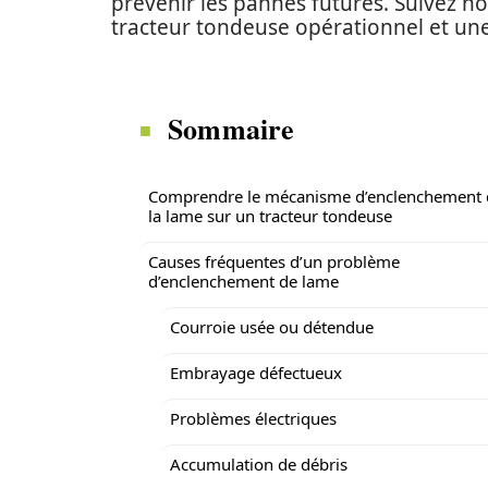
prévenir les pannes futures. Suivez n
tracteur tondeuse opérationnel et un
Sommaire
Comprendre le mécanisme d’enclenchement 
la lame sur un tracteur tondeuse
Causes fréquentes d’un problème
d’enclenchement de lame
Courroie usée ou détendue
Embrayage défectueux
Problèmes électriques
Accumulation de débris