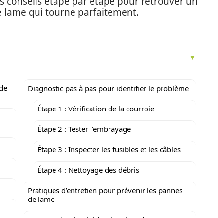
os conseils étape par étape pour retrouver un
e lame qui tourne parfaitement.
de
Diagnostic pas à pas pour identifier le problème
Étape 1 : Vérification de la courroie
Étape 2 : Tester l’embrayage
Étape 3 : Inspecter les fusibles et les câbles
Étape 4 : Nettoyage des débris
Pratiques d’entretien pour prévenir les pannes
de lame