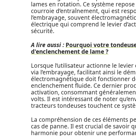
lames en rotation. Ce système repose 
courroie d’entraînement, qui est resp
l’embrayage, souvent électromagnétique
électrique qui comprend le levier d’act
sécurité.
A lire aussi :
Pourquoi votre tondeuse
d'enclenchement de lame ?
Lorsque l’utilisateur actionne le levie
via l’embrayage, facilitant ainsi le d
électromagnétique doit fonctionner 
enclenchement fluide. Ce dernier produi
activation, consommant généralement 
volts. Il est intéressant de noter qu’e
tracteurs tondeuses touchent ce sys
La compréhension de ces éléments per
cas de panne. Il est crucial de savoi
harmonie pour obtenir une performanc