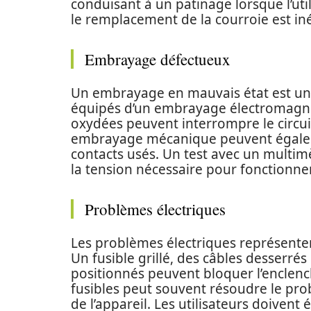
conduisant à un patinage lorsque l’uti
le remplacement de la courroie est iné
Embrayage défectueux
Un embrayage en mauvais état est un
équipés d’un embrayage électromagnét
oxydées peuvent interrompre le circui
embrayage mécanique peuvent égaleme
contacts usés. Un test avec un multimè
la tension nécessaire pour fonctionne
Problèmes électriques
Les problèmes électriques représenten
Un fusible grillé, des câbles desserré
positionnés peuvent bloquer l’enclen
fusibles peut souvent résoudre le p
de l’appareil. Les utilisateurs doiven