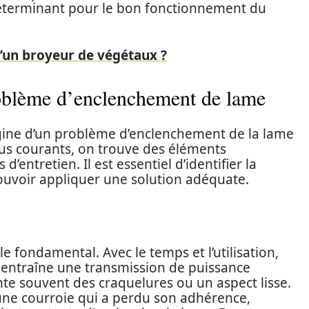
déterminant pour le bon fonctionnement du
’un broyeur de végétaux ?
oblème d’enclenchement de lame
rigine d’un problème d’enclenchement de la lame
lus courants, on trouve des éléments
’entretien. Il est essentiel d’identifier la
uvoir appliquer une solution adéquate.
e fondamental. Avec le temps et l’utilisation,
i entraîne une transmission de puissance
nte souvent des craquelures ou un aspect lisse.
 une courroie qui a perdu son adhérence,