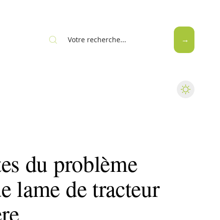
tes du problème
e lame de tracteur
re