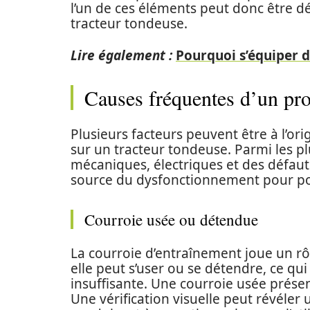
l’un de ces éléments peut donc être 
tracteur tondeuse.
Lire également :
Pourquoi s’équiper d
Causes fréquentes d’un pr
Plusieurs facteurs peuvent être à l’o
sur un tracteur tondeuse. Parmi les p
mécaniques, électriques et des défauts d
source du dysfonctionnement pour po
Courroie usée ou détendue
La courroie d’entraînement joue un rôl
elle peut s’user ou se détendre, ce qu
insuffisante. Une courroie usée prése
Une vérification visuelle peut révéler