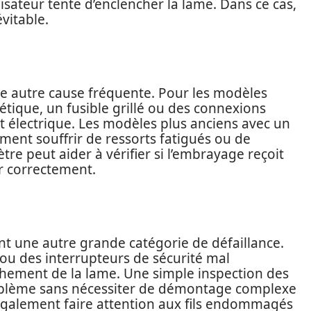
lisateur tente d’enclencher la lame. Dans ce cas,
vitable.
e autre cause fréquente. Pour les modèles
ique, un fusible grillé ou des connexions
t électrique. Les modèles plus anciens avec un
nt souffrir de ressorts fatigués ou de
tre peut aider à vérifier si l’embrayage reçoit
r correctement.
t une autre grande catégorie de défaillance.
s ou des interrupteurs de sécurité mal
chement de la lame. Une simple inspection des
roblème sans nécessiter de démontage complexe
t également faire attention aux fils endommagés