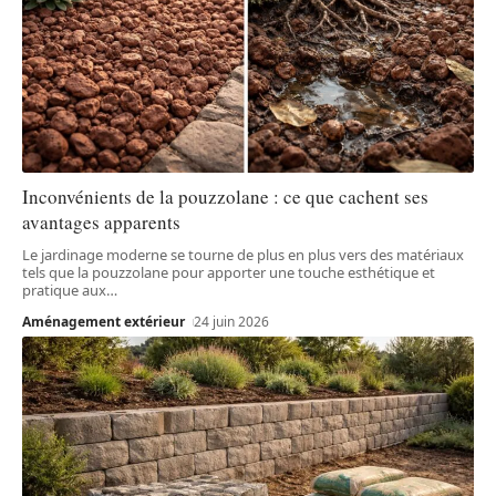
Inconvénients de la pouzzolane : ce que cachent ses
avantages apparents
Le jardinage moderne se tourne de plus en plus vers des matériaux
tels que la pouzzolane pour apporter une touche esthétique et
pratique aux
…
Aménagement extérieur
24 juin 2026