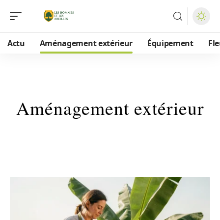
Actu
Aménagement extérieur
Équipement
Fle
Aménagement extérieur