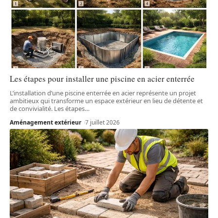
Les étapes pour installer une piscine en acier enterrée
L’installation d’une piscine enterrée en acier représente un projet
ambitieux qui transforme un espace extérieur en lieu de détente et
de convivialité. Les étapes
…
Aménagement extérieur
7 juillet 2026