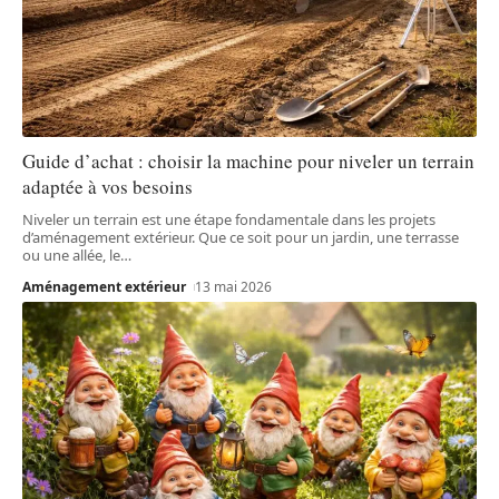
Guide d’achat : choisir la machine pour niveler un terrain
adaptée à vos besoins
Niveler un terrain est une étape fondamentale dans les projets
d’aménagement extérieur. Que ce soit pour un jardin, une terrasse
ou une allée, le
…
Aménagement extérieur
13 mai 2026