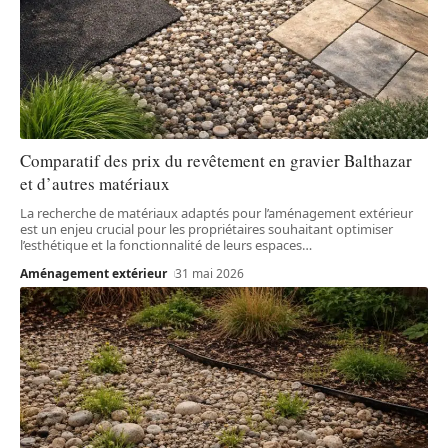
Comparatif des prix du revêtement en gravier Balthazar
et d’autres matériaux
La recherche de matériaux adaptés pour l’aménagement extérieur
est un enjeu crucial pour les propriétaires souhaitant optimiser
l’esthétique et la fonctionnalité de leurs espaces
…
Aménagement extérieur
31 mai 2026