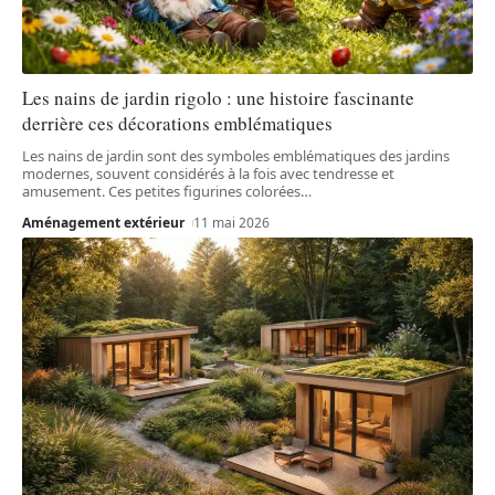
Les nains de jardin rigolo : une histoire fascinante
derrière ces décorations emblématiques
Les nains de jardin sont des symboles emblématiques des jardins
modernes, souvent considérés à la fois avec tendresse et
amusement. Ces petites figurines colorées
…
Aménagement extérieur
11 mai 2026