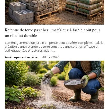
Retenue de terre pas cher : matériaux à faible coût pour
un résultat durable
L’aménagement d’un jardin en pente peut s'avérer complexe, mais la
création d’une retenue de terre constitue une solution efficace et
esthétique. Ces structures aident
…
Aménagement extérieur
18 juin 2026