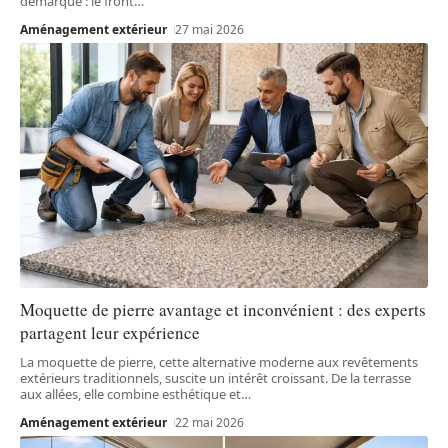
démarque : le front
…
Aménagement extérieur
27 mai 2026
Moquette de pierre avantage et inconvénient : des experts
partagent leur expérience
La moquette de pierre, cette alternative moderne aux revêtements
extérieurs traditionnels, suscite un intérêt croissant. De la terrasse
aux allées, elle combine esthétique et
…
Aménagement extérieur
22 mai 2026