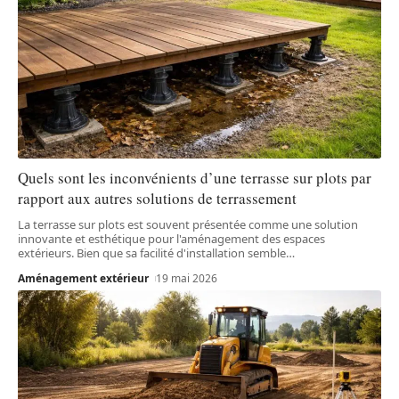
Quels sont les inconvénients d’une terrasse sur plots par
rapport aux autres solutions de terrassement
La terrasse sur plots est souvent présentée comme une solution
innovante et esthétique pour l'aménagement des espaces
extérieurs. Bien que sa facilité d'installation semble
…
Aménagement extérieur
19 mai 2026