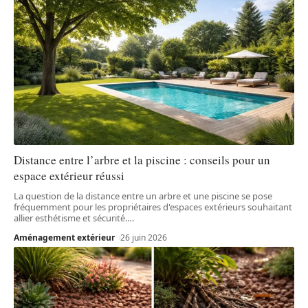
Distance entre l’arbre et la piscine : conseils pour un
espace extérieur réussi
La question de la distance entre un arbre et une piscine se pose
fréquemment pour les propriétaires d'espaces extérieurs souhaitant
allier esthétisme et sécurité.
…
Aménagement extérieur
26 juin 2026