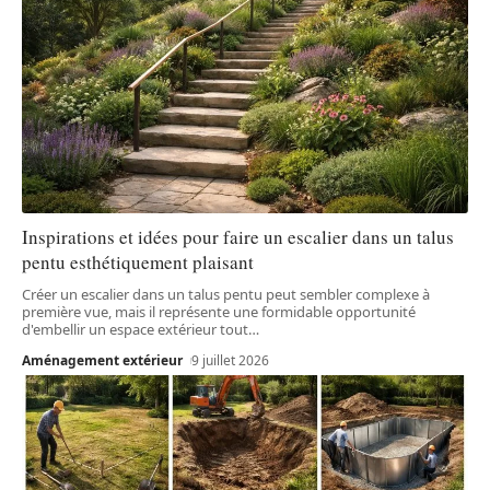
Inspirations et idées pour faire un escalier dans un talus
pentu esthétiquement plaisant
Créer un escalier dans un talus pentu peut sembler complexe à
première vue, mais il représente une formidable opportunité
d'embellir un espace extérieur tout
…
Aménagement extérieur
9 juillet 2026