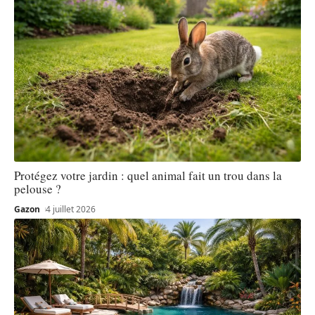
Protégez votre jardin : quel animal fait un trou dans la
pelouse ?
Gazon
4 juillet 2026