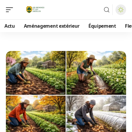
Actu
Aménagement extérieur
Équipement
Fle