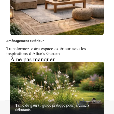
Aménagement extérieur
Transformez votre espace extérieur avec les
inspirations d’Alice’s Garden
À ne pas manquer
Taille du gaura : guide pratique pour jardiniers
Contact
Mentions légales
Sitemap
débutants