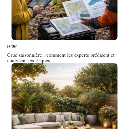
Jardin
Crue saisonnière : comment les experts prédisent et
analysent les risques