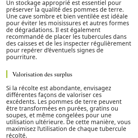
Un stockage approprié est essentiel pour
préserver la qualité des pommes de terre.
Une cave sombre et bien ventilée est idéale
pour éviter les moisissures et autres formes
de dégradations. Il est également
recommandé de placer les tubercules dans
des caisses et de les inspecter régulièrement
pour repérer d’éventuels signes de
pourriture.
Valorisation des surplus
Si la récolte est abondante, envisagez
différentes façons de valoriser ces
excédents. Les pommes de terre peuvent
être transformées en purées, gratins ou
soupes, et même congelées pour une
utilisation ultérieure. De cette manière, vous
maximisez l’utilisation de chaque tubercule
récolté.