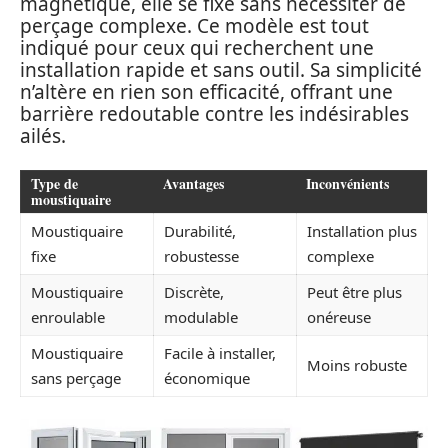
magnétique, elle se fixe sans nécessiter de
perçage complexe. Ce modèle est tout
indiqué pour ceux qui recherchent une
installation rapide et sans outil. Sa simplicité
n’altère en rien son efficacité, offrant une
barrière redoutable contre les indésirables
ailés.
Type de
Avantages
Inconvénients
moustiquaire
Moustiquaire
Durabilité,
Installation plus
fixe
robustesse
complexe
Moustiquaire
Discrète,
Peut être plus
enroulable
modulable
onéreuse
Moustiquaire
Facile à installer,
Moins robuste
sans perçage
économique