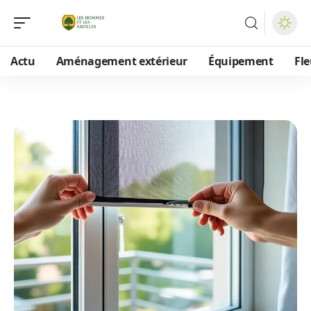
Actu
Aménagement extérieur
Équipement
Fle