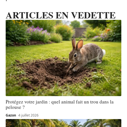
ARTICLES EN VEDETTE
Protégez votre jardin : quel animal fait un trou dans la
pelouse ?
Gazon
4 juillet 2026