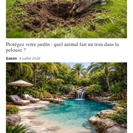
Protégez votre jardin : quel animal fait un trou dans la
pelouse ?
Gazon
4 juillet 2026