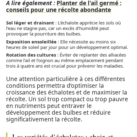
A lire également :
Planter de l'ail germé :
conseils pour une récolte abondante
Sol léger et drainant
: L’échalote apprécie les sols où
l’eau ne stagne pas, car un excès d’humidité peut
provoquer la pourriture des bulbes.
Exposition ensoleillée
: Elle nécessite au moins six
heures de soleil par jour pour un développement optimal.
Rotation des cultures
: Éviter de replanter des alliacées
comme l’ail et l’oignon au même emplacement pendant
trois à quatre ans est crucial pour prévenir les maladies.
Une attention particulière à ces différentes
conditions permettra d’optimiser la
croissance des échalotes et de maximiser la
récolte. Un sol trop compact ou trop pauvre
en nutriments peut entraver le
développement des bulbes et réduire
significativement la récolte.
Les variétés d’échalotes : choix et