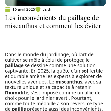
16 avril 2025
Jardin
Les inconvénients du paillage de
miscanthus et comment les éviter
Dans le monde du jardinage, où l’art de
cultiver se mêle à celui de protéger, le
paillage
se dessine comme une solution
captivante. En 2025, la quête d’un
sol
fertile
et durable amène les experts à explorer de
nouvelles avenues. Le
miscanthus
, avec sa
texture unique et sa capacité à retenir
l’
humidité
, s’est imposé comme un allié de
choix pour le jardinier averti. Pourtant,
comme toute médaille a son revers, ce type
de
paillis
présente aussi des inconvénients.