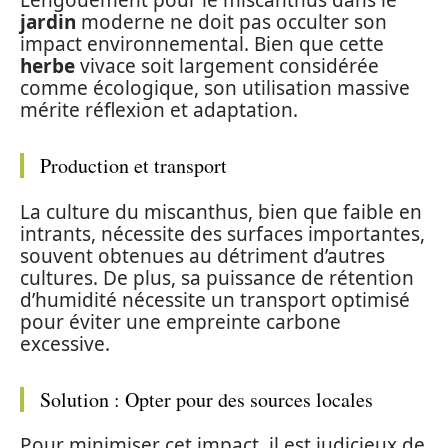
L’engouement pour le miscanthus dans le
jardin
moderne ne doit pas occulter son
impact environnemental. Bien que cette
herbe
vivace soit largement considérée
comme écologique, son utilisation massive
mérite réflexion et adaptation.
Production et transport
La culture du miscanthus, bien que faible en
intrants, nécessite des surfaces importantes,
souvent obtenues au détriment d’autres
cultures. De plus, sa puissance de rétention
d’humidité nécessite un transport optimisé
pour éviter une empreinte carbone
excessive.
Solution : Opter pour des sources locales
Pour minimiser cet impact, il est judicieux de