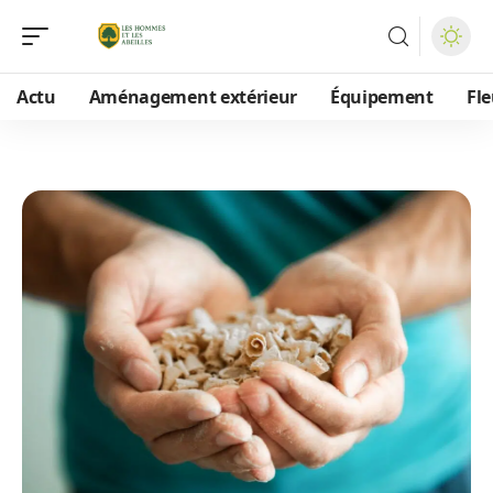
Actu
Aménagement extérieur
Équipement
Fle