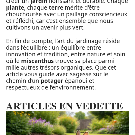
créer un
jardin
florissant et durable. Chaque
plante
, chaque
terre
mérite d’être
chouchoutée avec un paillage consciencieux
et réfléchi, car c’est ensemble que nous
cultivons un avenir plus vert.
En fin de compte, l’art du jardinage réside
dans l’équilibre : un équilibre entre
innovation et tradition, entre nature et soin,
où le
miscanthus
trouve sa place parmi
mille autres trésors organiques. Que cet
article vous guide avec sagesse sur le
chemin d’un
potager
épanoui et
respectueux de l’environnement.
ARTICLES EN VEDETTE