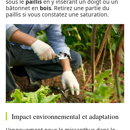
sous le
paillis
en y insérant un doigt ou un
bâtonnet en
bois
. Retirez une partie du
paillis si vous constatez une saturation.
Impact environnemental et adaptation