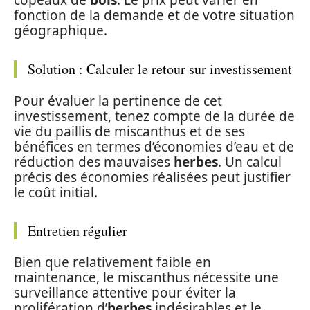
copeaux de
bois
. Le prix peut varier en
fonction de la demande et de votre situation
géographique.
Solution : Calculer le retour sur investissement
Pour évaluer la pertinence de cet
investissement, tenez compte de la durée de
vie du paillis de miscanthus et de ses
bénéfices en termes d’économies d’eau et de
réduction des mauvaises
herbes
. Un calcul
précis des économies réalisées peut justifier
le coût initial.
Entretien régulier
Bien que relativement faible en
maintenance, le miscanthus nécessite une
surveillance attentive pour éviter la
prolifération d’
herbes
indésirables et le