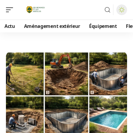
Actu
Aménagement extérieur
Équipement
Fle