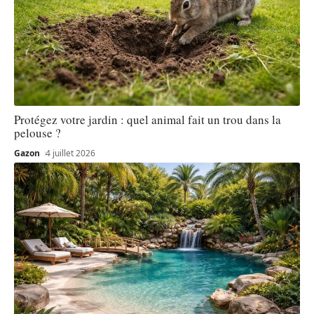
Protégez votre jardin : quel animal fait un trou dans la
pelouse ?
Gazon
4 juillet 2026