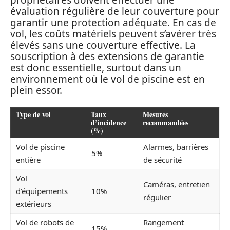
évaluation régulière de leur couverture pour
garantir une protection adéquate. En cas de
vol, les coûts matériels peuvent s’avérer très
élevés sans une couverture effective. La
souscription à des extensions de garantie
est donc essentielle, surtout dans un
environnement où le vol de piscine est en
plein essor.
Type de vol
Taux
Mesures
d’incidence
recommandées
(%)
Vol de piscine
Alarmes, barrières
5%
entière
de sécurité
Vol
Caméras, entretien
d’équipements
10%
régulier
extérieurs
Vol de robots de
Rangement
15%