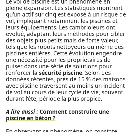
Le vol de piscine est un phénomène en
pleine expansion. Les statistiques montrent
qu’un actif sur cinq est exposé à un risque de
vol, impliquant notamment les piscines et
leurs équipements. Les cambrioleurs ont
évolué, adaptant leurs méthodes pour cibler
des objets plus petits mais de forte valeur,
tels que les robots nettoyeurs ou même des
piscines entières. Cette évolution engendre
une nécessité pour les propriétaires de
puiser dans une série de solutions pour
renforcer la
sécurité piscine
. Selon des
données récentes, près de 15 % des maisons
avec piscine traversent au moins un incident
de vol au cours de leur cycle de vie, souvent
durant l’été, période la plus propice.
A lire aussi :
Comment construire une
piscine en béton ?
En observant ce phénomène, on constate