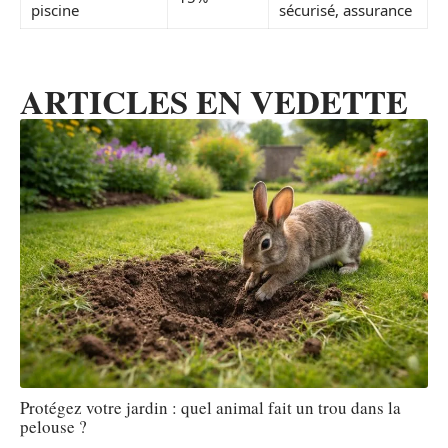
piscine
sécurisé, assurance
ARTICLES EN VEDETTE
Protégez votre jardin : quel animal fait un trou dans la
pelouse ?