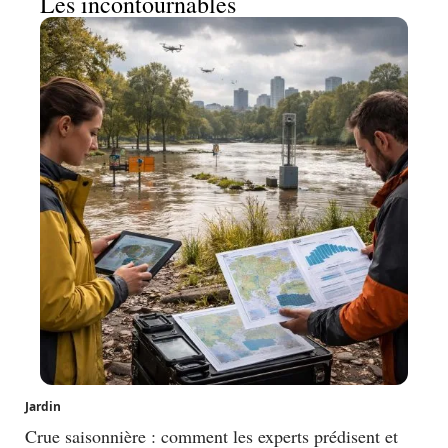
Les incontournables
Jardin
Crue saisonnière : comment les experts prédisent et