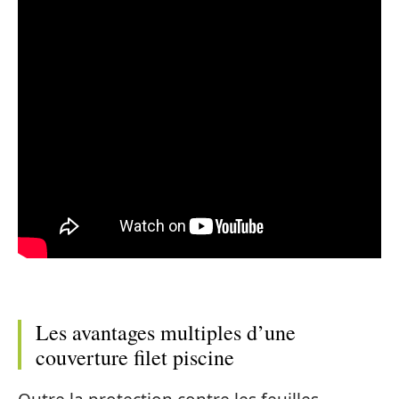
Les avantages multiples d’une
couverture filet piscine