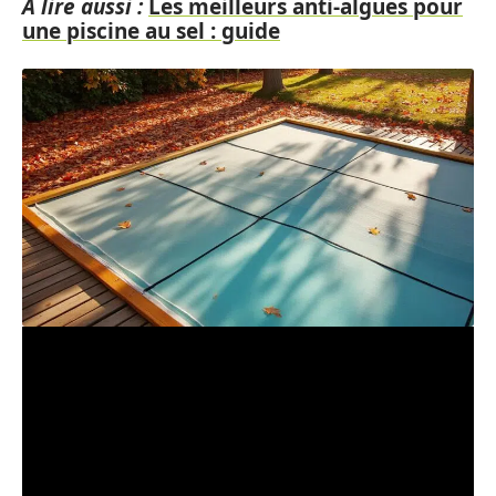
A lire aussi :
Les meilleurs anti-algues pour
une piscine au sel : guide