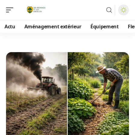
Actu
Aménagement extérieur
Équipement
Fle