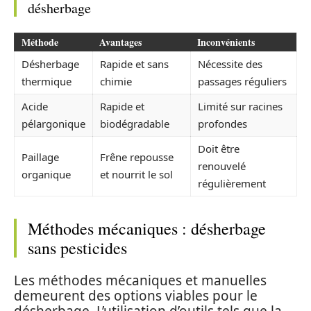
désherbage
Méthode
Avantages
Inconvénients
Désherbage
Rapide et sans
Nécessite des
thermique
chimie
passages réguliers
Acide
Rapide et
Limité sur racines
pélargonique
biodégradable
profondes
Doit être
Paillage
Frêne repousse
renouvelé
organique
et nourrit le sol
régulièrement
Méthodes mécaniques : désherbage
sans pesticides
Les méthodes mécaniques et manuelles
demeurent des options viables pour le