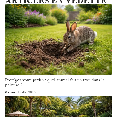
Protégez votre jardin : quel animal fait un trou dans la
pelouse ?
Gazon
4 juillet 2026