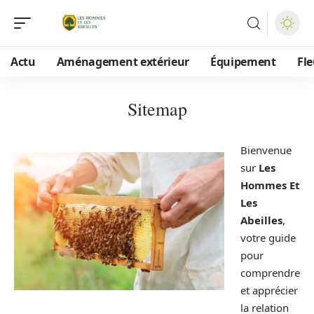
Actu
Aménagement extérieur
Équipement
Fle
Sitemap
Bienvenue
sur
Les
Hommes Et
Les
Abeilles
,
votre guide
pour
comprendre
et apprécier
la relation