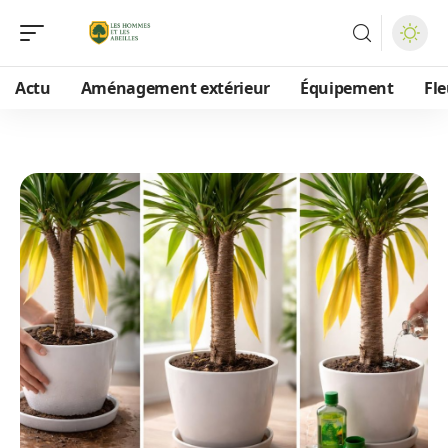
Actu
Aménagement extérieur
Équipement
Fle