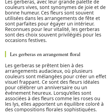
Les gerberas, avec leur grande palette de
couleurs vives, sont synonymes de joie et de
bonne humeur. Ces fleurs sont souvent
utilisées dans les arrangements de fête et
sont parfaites pour égayer un intérieur.
Reconnues pour leur vitalité, les gerberas
sont des choix souvent privilégiés pour les
occasions festives.
Les gerberas en arrangement floral
Les gerberas se prêtent bien à des
arrangements audacieux, où plusieurs
couleurs sont mélangées pour créer un effet
visuel frappant. Ce sont des fleurs idéales
pour célébrer un anniversaire ou un
événement heureux. Lorsqu’elles sont
associées à des fleurs comme les roses ou
les lys, elles apportent un équilibre coloré à
des compositions florales sophistiquées.