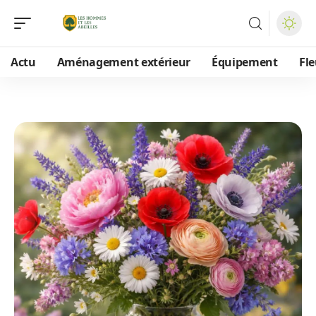
Actu
Aménagement extérieur
Équipement
Fle