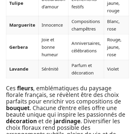
Tulipe
jaune,
d’amour
festifs
rouge
Compositions
Blanc,
Marguerite
Innocence
champêtres
rose
Joie et
Rouge,
Anniversaires,
Gerbera
bonne
jaune,
célébrations
humeur
rose
Parfum et
Lavande
Sérénité
Violet
décoration
Ces
fleurs
, emblématiques du paysage
florale français, se révèlent être des choix
parfaits pour enrichir vos compositions de
bouquet
. Chacune d’entre elles offre une
beauté unique qui inspire les passionnés de
décoration
et de
jardinage
. Diversifier les
choix floraux rend possible des