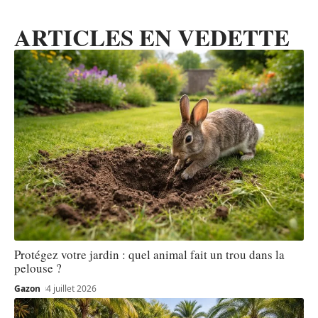
ARTICLES EN VEDETTE
Protégez votre jardin : quel animal fait un trou dans la
pelouse ?
Gazon
4 juillet 2026