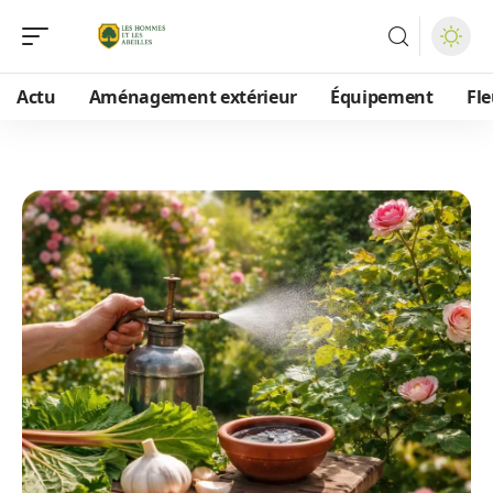
Actu
Aménagement extérieur
Équipement
Fle