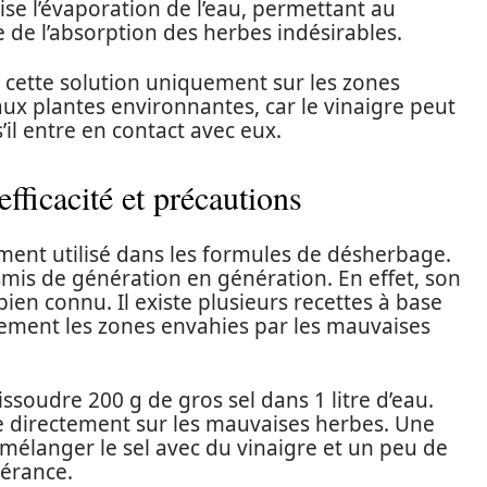
ise l’évaporation de l’eau, permettant au
e de l’absorption des herbes indésirables.
er cette solution uniquement sur les zones
ux plantes environnantes, car le vinaigre peut
’il entre en contact avec eux.
efficacité et précautions
ment utilisé dans les formules de désherbage.
smis de génération en génération. En effet, son
bien connu. Il existe plusieurs recettes à base
acement les zones envahies par les mauvaises
dissoudre 200 g de gros sel dans 1 litre d’eau.
e directement sur les mauvaises herbes. Une
 mélanger le sel avec du vinaigre et un peu de
hérance.