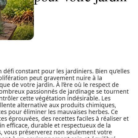
éfi constant pour les jardiniers. Bien qu’elles
olifération peut gravement nuire à la
que de votre jardin. À l’ère où le respect de
 nombreux passionnés de jardinage se tournent
trôler cette végétation indésirable. Les
lente alternative aux produits chimiques,
aces pour éliminer les mauvaises herbes. Ce
s éprouvées, des recettes faciles à réaliser et
in efficace, durable et respectueux de la
es, vous préserverez non seulement votre