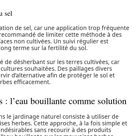
u sel
sation de sel, car une application trop fréquente
est recommandé de limiter cette méthode à des
aces non cultivées. Un suivi régulier est
long terme sur la fertilité du sol.
té de désherbant sur les terres cultivées, car
 cultures souhaitées. Des paillages divers
ir d’alternative afin de protéger le sol et
erbes efficacement.
s : l’eau bouillante comme solution
le jardinage naturel consiste à utiliser de
ises herbes. Cette approche, à la fois simple et
 indésirables sans recourir à des produits