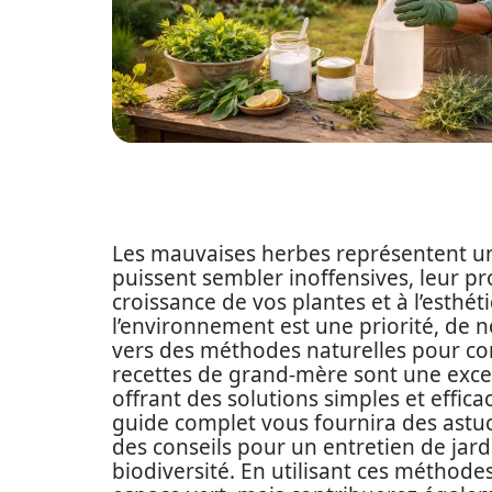
Les mauvaises herbes représentent un d
puissent sembler inoffensives, leur pr
croissance de vos plantes et à l’esthéti
l’environnement est une priorité, de
vers des méthodes naturelles pour con
recettes de grand-mère sont une excel
offrant des solutions simples et effic
guide complet vous fournira des astuce
des conseils pour un entretien de jard
biodiversité. En utilisant ces méthod