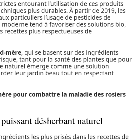
ictes entourant l’utilisation de ces produits
echniques plus durables. À partir de 2019, les
 aux particuliers l’usage de pesticides de
é moderne tend à favoriser des solutions bio,
es recettes plus respectueuses de
nd-mère
, qui se basent sur des ingrédients
risque, tant pour la santé des plantes que pour
nage naturel émerge comme une solution
rder leur jardin beau tout en respectant
re pour combattre la maladie des rosiers
n puissant désherbant naturel
ngrédients les plus prisés dans les recettes de