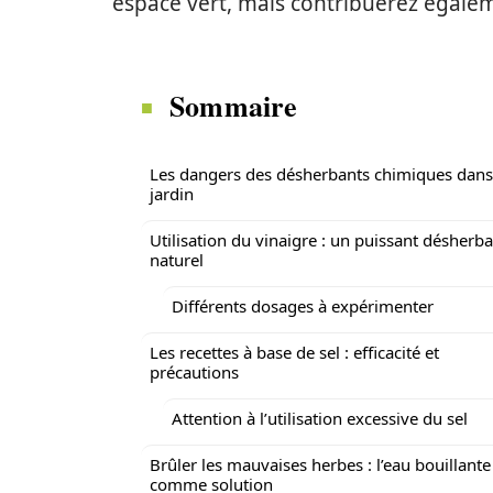
espace vert, mais contribuerez égalem
Sommaire
Les dangers des désherbants chimiques dans
jardin
Utilisation du vinaigre : un puissant désherb
naturel
Différents dosages à expérimenter
Les recettes à base de sel : efficacité et
précautions
Attention à l’utilisation excessive du sel
Brûler les mauvaises herbes : l’eau bouillante
comme solution