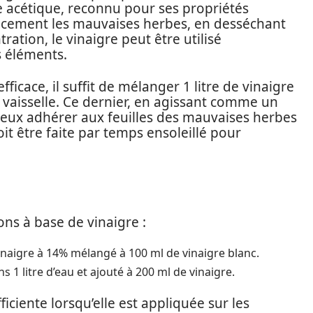
e acétique, reconnu pour ses propriétés
icacement les mauvaises herbes, en desséchant
tration, le vinaigre peut être utilisé
 éléments.
ficace, il suffit de mélanger 1 litre de vinaigre
e vaisselle. Ce dernier, en agissant comme un
mieux adhérer aux feuilles des mauvaises herbes
it être faite par temps ensoleillé pour
ns à base de vinaigre :
naigre à 14% mélangé à 100 ml de vinaigre blanc.
s 1 litre d’eau et ajouté à 200 ml de vinaigre.
iciente lorsqu’elle est appliquée sur les