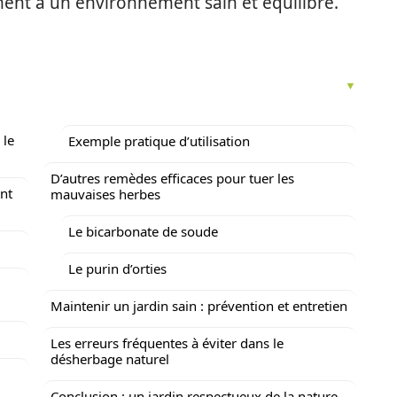
ent à un environnement sain et équilibré.
 le
Exemple pratique d’utilisation
D’autres remèdes efficaces pour tuer les
ant
mauvaises herbes
Le bicarbonate de soude
Le purin d’orties
Maintenir un jardin sain : prévention et entretien
Les erreurs fréquentes à éviter dans le
désherbage naturel
Conclusion : un jardin respectueux de la nature