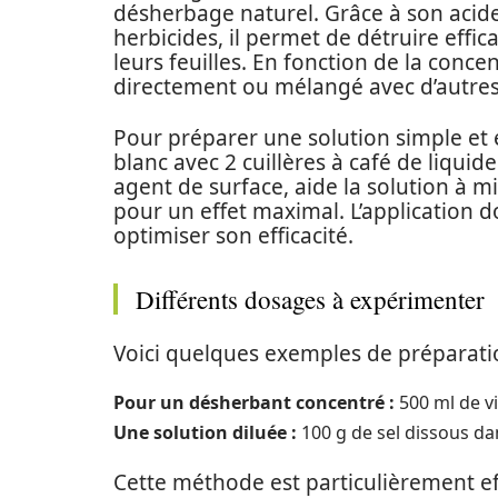
désherbage naturel. Grâce à son acid
herbicides, il permet de détruire eff
leurs feuilles. En fonction de la concen
directement ou mélangé avec d’autres
Pour préparer une solution simple et ef
blanc avec 2 cuillères à café de liquid
agent de surface, aide la solution à 
pour un effet maximal. L’application do
optimiser son efficacité.
Différents dosages à expérimenter
Voici quelques exemples de préparatio
Pour un désherbant concentré :
500 ml de vi
Une solution diluée :
100 g de sel dissous dan
Cette méthode est particulièrement eff