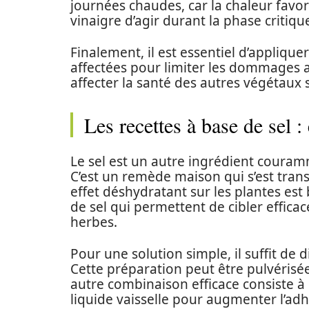
journées chaudes, car la chaleur favor
vinaigre d’agir durant la phase critiqu
Finalement, il est essentiel d’appliqu
affectées pour limiter les dommages a
affecter la santé des autres végétaux s
Les recettes à base de sel : 
Le sel est un autre ingrédient couram
C’est un remède maison qui s’est tran
effet déshydratant sur les plantes est 
de sel qui permettent de cibler effic
herbes.
Pour une solution simple, il suffit de 
Cette préparation peut être pulvérisé
autre combinaison efficace consiste à
liquide vaisselle pour augmenter l’ad