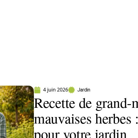
ment
Fleurs
Gazon
Jardin
Potager
4 juin 2026
Jardin
Recette de grand-m
mauvaises herbes :
pour votre jardin