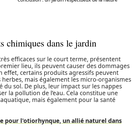
s chimiques dans le jardin
rès efficaces sur le court terme, présentent
 premier lieu, ils peuvent causer des dommages
En effet, certains produits agressifs peuvent
s herbes, mais également les micro-organismes
té du sol. De plus, leur impact sur les nappes
er la pollution de l’eau. Cela constitue une
aquatique, mais également pour la santé
 pour l'otiorhynque, un allié naturel dans