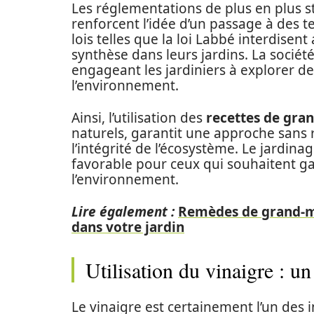
Les réglementations de plus en plus str
renforcent l’idée d’un passage à des t
lois telles que la loi Labbé interdisent
synthèse dans leurs jardins. La sociét
engageant les jardiniers à explorer d
l’environnement.
Ainsi, l’utilisation des
recettes de gra
naturels, garantit une approche sans 
l’intégrité de l’écosystème. Le jardi
favorable pour ceux qui souhaitent ga
l’environnement.
Lire également :
Remèdes de grand-mè
dans votre jardin
Utilisation du vinaigre : u
Le vinaigre est certainement l’un des i