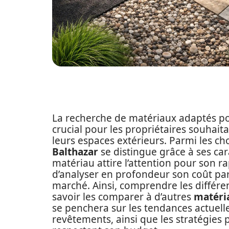
La recherche de matériaux adaptés p
crucial pour les propriétaires souhaita
leurs espaces extérieurs. Parmi les cho
Balthazar
se distingue grâce à ses cara
matériau attire l’attention pour son rap
d’analyser en profondeur son coût par 
marché. Ainsi, comprendre les différen
savoir les comparer à d’autres
matéri
se penchera sur les tendances actuell
revêtements, ainsi que les stratégies 