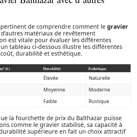
est pertinent de comprendre comment le
gravier
 d’autres matériaux de revêtement
 est vitale pour évaluer les différentes
, un tableau ci-dessous illustre les différentes
oût, durabilité et esthétique.
m² (€)
Durabilité
Esthétique
Élevée
Naturelle
Moyenne
Moderne
Faible
Rustique
ue la fourchette de prix du Balthazar puisse
ions comme le gravier stabilisé, sa capacité à
durabilité supérieure en fait un choix attractif