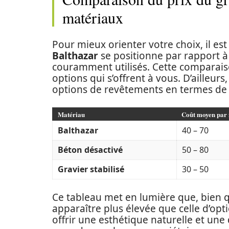
matériaux
Pour mieux orienter votre choix, il 
Balthazar
se positionne par rapport à
couramment utilisés. Cette comparaison
options qui s’offrent à vous. D’ailleurs
options de revêtements en termes de c
Matériau
Coût moyen par 
Balthazar
40 – 70
Béton désactivé
50 – 80
Gravier stabilisé
30 – 50
Ce tableau met en lumière que, bien q
apparaître plus élevée que celle d’opt
offrir une esthétique naturelle et une 