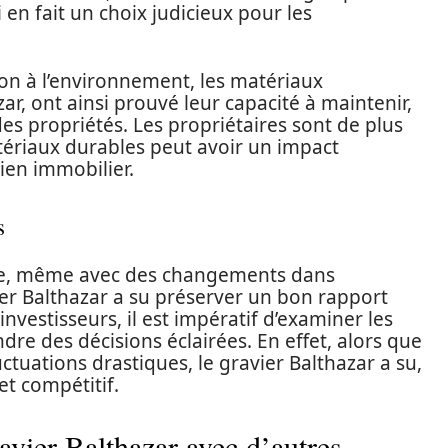
 en fait un choix judicieux pour les
ion à l’environnement, les matériaux
r, ont ainsi prouvé leur capacité à maintenir,
es propriétés. Les propriétaires sont de plus
tériaux durables peut avoir un impact
bien immobilier.
s
e, même avec des changements dans
er Balthazar a su préserver un bon rapport
investisseurs, il est impératif d’examiner les
dre des décisions éclairées. En effet, alors que
ctuations drastiques, le gravier Balthazar a su,
et compétitif.
vier Balthazar avec d’autres