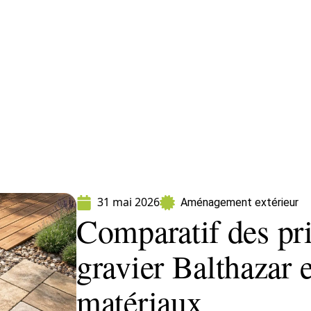
ment
Fleurs
Gazon
Jardin
Potager
31 mai 2026
Aménagement extérieur
Comparatif des pr
gravier Balthazar e
matériaux