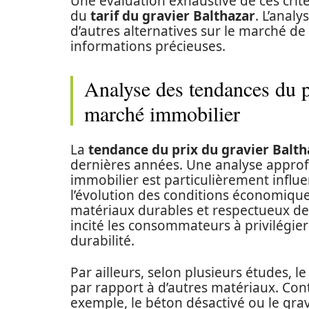
Une évaluation exhaustive de ces critè
du
tarif du gravier Balthazar
. L’anal
d’autres alternatives sur le marché de
informations précieuses.
Analyse des tendances du pr
marché immobilier
La
tendance du prix du gravier Balth
dernières années. Une analyse appro
immobilier est particulièrement influe
l’évolution des conditions économiqu
matériaux durables et respectueux de 
incité les consommateurs à privilégier 
durabilité.
Par ailleurs, selon plusieurs études, l
par rapport à d’autres matériaux. Co
exemple, le béton désactivé ou le gravi