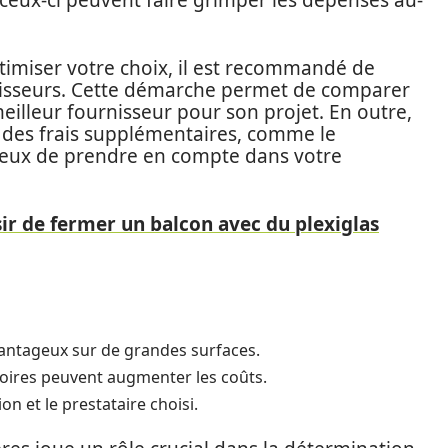
 ceux-ci peuvent faire grimper les dépenses au-
timiser votre choix, il est recommandé de
nisseurs. Cette démarche permet de comparer
 meilleur fournisseur pour son projet. En outre,
 des frais supplémentaires, comme le
dicieux de prendre en compte dans votre
ir de fermer un balcon avec du plexiglas
antageux sur de grandes surfaces.
oires peuvent augmenter les coûts.
on et le prestataire choisi.