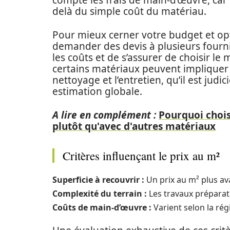
compte les frais de main-d’œuvre, car
delà du simple coût du matériau.
Pour mieux cerner votre budget et op
demander des devis à plusieurs four
les coûts et de s’assurer de choisir le
certains matériaux peuvent impliquer
nettoyage et l’entretien, qu’il est ju
estimation globale.
A lire en complément :
Pourquoi chois
plutôt qu'avec d'autres matériaux
Critères influençant le prix au m²
Superficie à recouvrir :
Un prix au m² plus av
Complexité du terrain :
Les travaux préparat
Coûts de main-d’œuvre :
Varient selon la régi