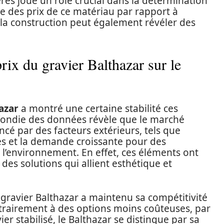
res joue un rôle crucial dans la détermination
yse des prix de ce matériau par rapport à
 la construction peut également révéler des
ix du gravier Balthazar sur le
azar
a montré une certaine stabilité ces
fondie des données révèle que le marché
ncé par des facteurs extérieurs, tels que
es et la demande croissante pour des
l’environnement. En effet, ces éléments ont
des solutions qui allient esthétique et
e gravier Balthazar a maintenu sa compétitivité
ntrairement à des options moins coûteuses, par
er stabilisé, le Balthazar se distingue par sa