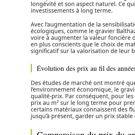
longévité et son aspect naturel. Ce qui
investissements à long terme.
Avec l’augmentation de la sensibilisat
écologiques, comme le gravier Balthaza
voire à augmenter la valeur foncière d
en plus conscients que le choix de ma
significatif sur la valorisation de leur 
Évolution des prix au fil des année
Des études de marché ont montré qu
l’environnement économique, le gravi
qualité-prix. Par conséquent, pour les 
prix au m² sur le long terme pour pren
certains matériaux connaissent des flu
jusqu’à présent, garder un prix stable 
Comparaison du prix du gra