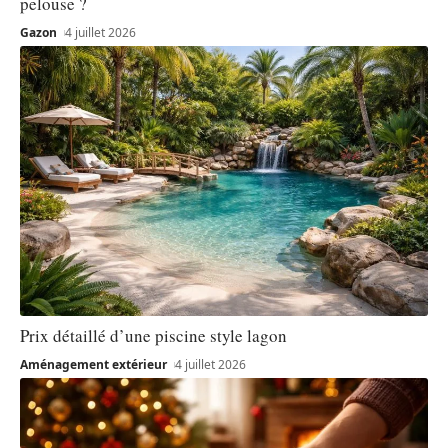
pelouse ?
Gazon
4 juillet 2026
Prix détaillé d’une piscine style lagon
Aménagement extérieur
4 juillet 2026