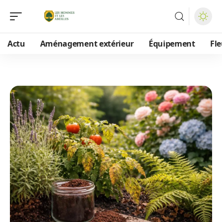
Actu
Aménagement extérieur
Équipement
Fle