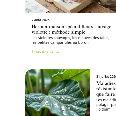
7 août 2026
Herbier maison spécial fleurs sauvage
violette : méthode simple
Les violettes sauvages, les mauves des talus,
les petites campanules au bord
…
En savoir plus
31 juillet 202
Maladies
résistant
que faire
Les maladi
potager po
: oïdium,
…