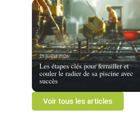
25 juillet 2026
Les étapes clés pour ferrailler et
couler le radier de sa piscine avec
succès
Voir tous les articles