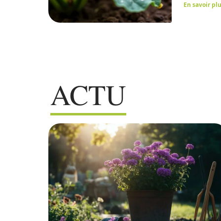
En savoir pl
ACTU