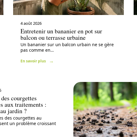
4 août 2026
Entretenir un bananier en pot sur
balcon ou terrasse urbaine
Un bananier sur un balcon urbain ne se gère
pas comme en
…
En savoir plus
6
 des courgettes
es aux traitements :
 au jardin ?
es des courgettes au
sent un problème croissant