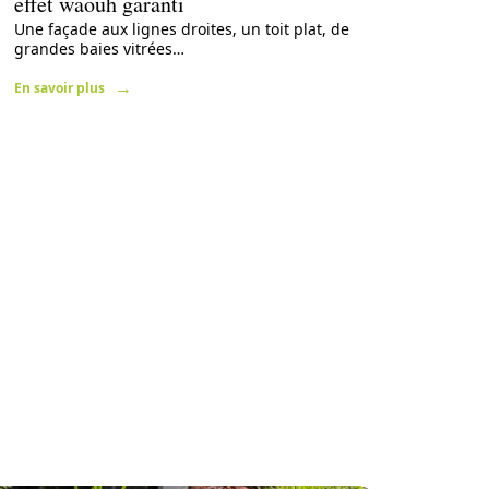
effet waouh garanti
Une façade aux lignes droites, un toit plat, de
grandes baies vitrées
…
En savoir plus