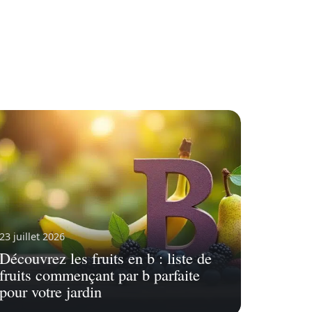
23 juillet 2026
Découvrez les fruits en b : liste de
fruits commençant par b parfaite
pour votre jardin