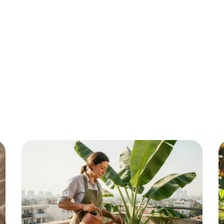
ment
Fleurs
Gazon
Jardin
Potager