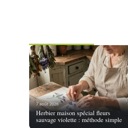
FLEURS
7 août 2026
Herbier maison spécial fleurs
sauvage violette : méthode simple