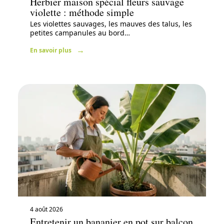
Herbier maison spécial fleurs sauvage
violette : méthode simple
Les violettes sauvages, les mauves des talus, les
petites campanules au bord
…
En savoir plus
4 août 2026
Entretenir un bananier en pot sur balcon