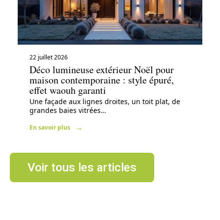
22 juillet 2026
Déco lumineuse extérieur Noël pour
maison contemporaine : style épuré,
effet waouh garanti
Une façade aux lignes droites, un toit plat, de
grandes baies vitrées
…
En savoir plus
Voir tous les articles