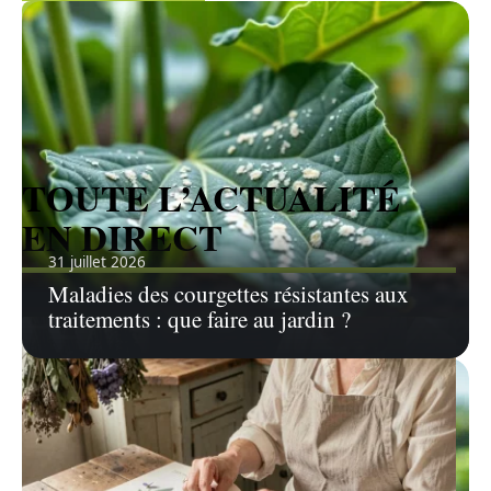
Voir tous les articles
TOUTE L’ACTUALITÉ
EN DIRECT
31 juillet 2026
Maladies des courgettes résistantes aux
traitements : que faire au jardin ?