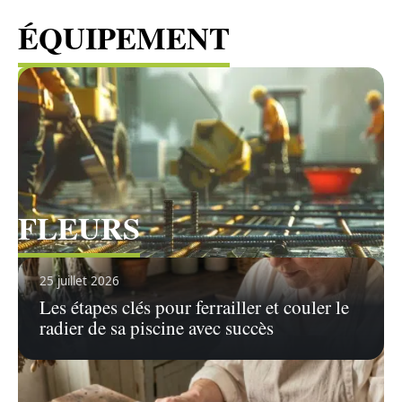
ÉQUIPEMENT
Voir tous les articles
FLEURS
Voir tous les articles
25 juillet 2026
Les étapes clés pour ferrailler et couler le
radier de sa piscine avec succès