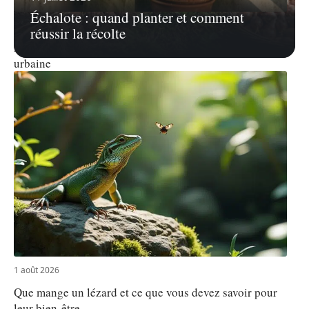
Échalote : quand planter et comment
4 août 2026
réussir la récolte
Entretenir un bananier en pot sur balcon ou terrasse
urbaine
1 août 2026
Que mange un lézard et ce que vous devez savoir pour
leur bien-être