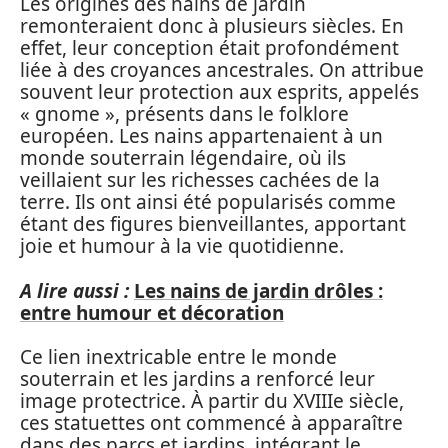
Les origines des nains de jardin
remonteraient donc à plusieurs siècles. En
effet, leur conception était profondément
liée à des croyances ancestrales. On attribue
souvent leur protection aux esprits, appelés
« gnome », présents dans le folklore
européen. Les nains appartenaient à un
monde souterrain légendaire, où ils
veillaient sur les richesses cachées de la
terre. Ils ont ainsi été popularisés comme
étant des figures bienveillantes, apportant
joie et humour à la vie quotidienne.
A lire aussi :
Les nains de jardin drôles :
entre humour et décoration
Ce lien inextricable entre le monde
souterrain et les jardins a renforcé leur
image protectrice. À partir du XVIIIe siècle,
ces statuettes ont commencé à apparaître
dans des parcs et jardins, intégrant le