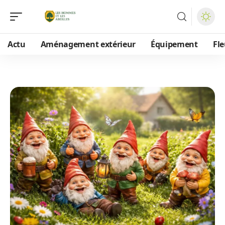
Actu
Aménagement extérieur
Équipement
Fle