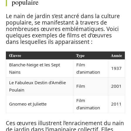
populaire
Le nain de jardin s’est ancré dans la culture
populaire, se manifestant à travers de
nombreuses œuvres emblématiques. Voici
quelques exemples de films et d’œuvres
dans lesquelles ils apparaissent :
Œuvre
Type
Année
Blanche-Neige et les Sept
Film
1937
Nains
d’animation
Le Fabuleux Destin d’Amélie
Film
2001
Poulain
Film
Gnomeo et Juliette
2011
d’animation
Ces œuvres illustrent l’enracinement du nain
de jardin dans l’imaginaire collectif. Elles