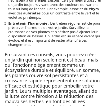
fleurissent à différentes saisons. Cela permettra d’assurer
un jardin toujours vivant, avec des couleurs qui varient
tout au long de l’année. Par exemple, associez du
thym
avec des
aubriètes
pour un contraste entre le vert et le
violet au printemps.
Entretenir l’harmonie
: L’entretien régulier est clé pour
préserver l’harmonie de votre jardin. Surveillez la
croissance de vos plantes et n’hésitez pas à ajuster leur
disposition au besoin. Un jardin est un espace vivant qui
évolue, et il est important de rester attentif à ces
changements.
En suivant ces conseils, vous pourrez créer
un jardin qui non seulement est beau, mais
qui fonctionne également comme un
écosystème durable et équilibré. En somme,
les plantes couvre-sol persistantes et à
croissance rapide représentent une solution
efficace et esthétique pour embellir votre
jardin. Leurs multiples avantages, allant de
la lutte contre l’érosion à la réduction des
mauvaises herbes, en font des alliées