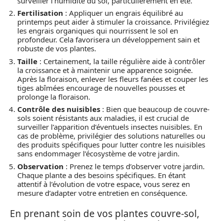
surveiller l’humidité du sol, particulièrement en été.
Fertilisation
: Appliquer un engrais équilibré au
printemps peut aider à stimuler la croissance. Privilégiez
les engrais organiques qui nourrissent le sol en
profondeur. Cela favorisera un développement sain et
robuste de vos plantes.
Taille
: Certainement, la taille régulière aide à contrôler
la croissance et à maintenir une apparence soignée.
Après la floraison, enlever les fleurs fanées et couper les
tiges abîmées encourage de nouvelles pousses et
prolonge la floraison.
Contrôle des nuisibles
: Bien que beaucoup de couvre-
sols soient résistants aux maladies, il est crucial de
surveiller l’apparition d’éventuels insectes nuisibles. En
cas de problème, privilégier des solutions naturelles ou
des produits spécifiques pour lutter contre les nuisibles
sans endommager l’écosystème de votre jardin.
Observation
: Prenez le temps d’observer votre jardin.
Chaque plante a des besoins spécifiques. En étant
attentif à l’évolution de votre espace, vous serez en
mesure d’adapter votre entretien en conséquence.
En prenant soin de vos plantes couvre-sol,