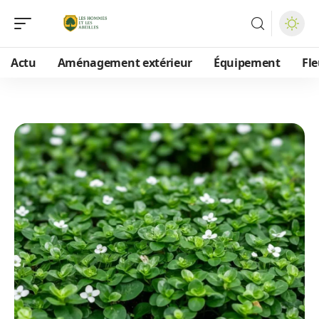
Actu
Aménagement extérieur
Équipement
Fle