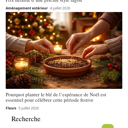
Aménagement extérieur
4 juillet 2026
Pourquoi planter le blé de l’espérance de Noël est
essentiel pour célébrer cette période festive
Fleurs
5 juillet 2026
Recherche