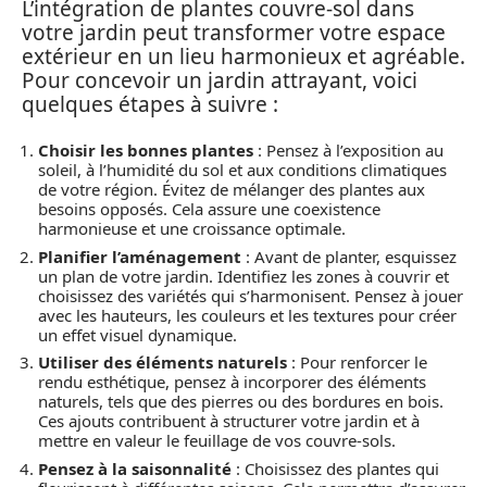
L’intégration de plantes couvre-sol dans
votre jardin peut transformer votre espace
extérieur en un lieu harmonieux et agréable.
Pour concevoir un jardin attrayant, voici
quelques étapes à suivre :
Choisir les bonnes plantes
: Pensez à l’exposition au
soleil, à l’humidité du sol et aux conditions climatiques
de votre région. Évitez de mélanger des plantes aux
besoins opposés. Cela assure une coexistence
harmonieuse et une croissance optimale.
Planifier l’aménagement
: Avant de planter, esquissez
un plan de votre jardin. Identifiez les zones à couvrir et
choisissez des variétés qui s’harmonisent. Pensez à jouer
avec les hauteurs, les couleurs et les textures pour créer
un effet visuel dynamique.
Utiliser des éléments naturels
: Pour renforcer le
rendu esthétique, pensez à incorporer des éléments
naturels, tels que des pierres ou des bordures en bois.
Ces ajouts contribuent à structurer votre jardin et à
mettre en valeur le feuillage de vos couvre-sols.
Pensez à la saisonnalité
: Choisissez des plantes qui