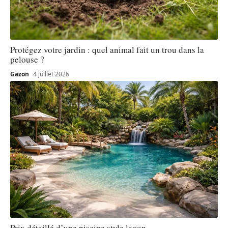
Protégez votre jardin : quel animal fait un trou dans la
pelouse ?
Gazon
4 juillet 2026
Prix détaillé d’une piscine style lagon