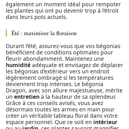
également un moment idéal pour rempoter
les plantes qui ont pu devenir trop à l’étroit
dans leurs pots actuels.
Été : maximiser la floraison
Durant l’été, assurez-vous que vos bégonias
bénéficient de conditions optimales pour
fleurir abondamment. Maintenez une
humidité
adéquate et envisagez de déplacer
les bégonias d’extérieur vers un endroit
légèrement ombragé si les températures
deviennent trop intenses. Le bégonia
Dragon, avec son allure majestueuse, mérite
un
entretien
à la hauteur de sa splendeur.
Grâce à ces conseils avisés, vous avez
désormais toutes les armes en main pour
créer un véritable tableau floral dans votre
espace personnel. Que ce soit en
intérieur
ou au
jardin
, ces plantes sauront magnifier