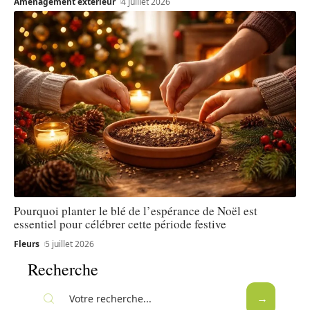
Aménagement extérieur
4 juillet 2026
Pourquoi planter le blé de l’espérance de Noël est
essentiel pour célébrer cette période festive
Fleurs
5 juillet 2026
Recherche