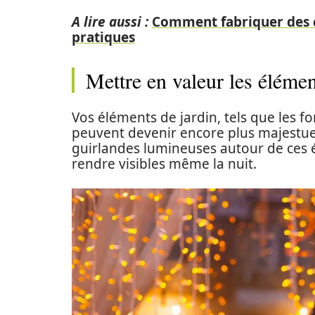
A lire aussi :
Comment fabriquer des cl
pratiques
Mettre en valeur les élémen
Vos éléments de jardin, tels que les fo
peuvent devenir encore plus majestueu
guirlandes lumineuses autour de ces é
rendre visibles même la nuit.