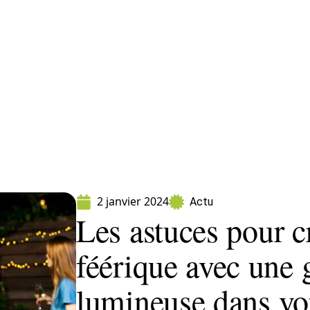
ment
Fleurs
Gazon
Jardin
Potager
2 janvier 2024
Actu
Les astuces pour 
féérique avec une 
lumineuse dans vot