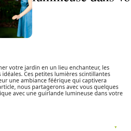
r votre jardin en un lieu enchanteur, les
idéales. Ces petites lumières scintillantes
eur une ambiance féérique qui captivera
 article, nous partagerons avec vous quelques
ique avec une guirlande lumineuse dans votre