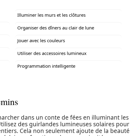
Illuminer les murs et les clôtures
Organiser des dîners au clair de lune
Jouer avec les couleurs
Utiliser des accessoires lumineux
Programmation intelligente
hemins
marcher dans un conte de fées en illuminant les
 Utilisez des guirlandes lumineuses solaires pour
entiers. Cela non seulement ajoute de la beauté