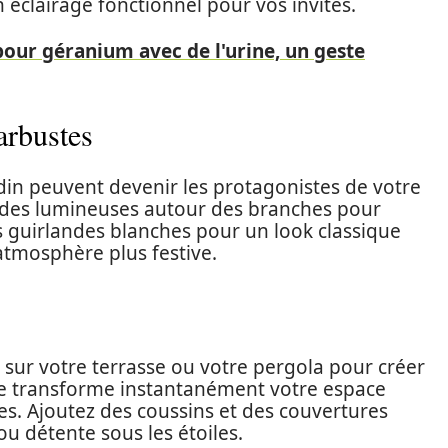
 éclairage fonctionnel pour vos invités.
 pour géranium avec de l'urine, un geste
arbustes
rdin peuvent devenir les protagonistes de votre
ndes lumineuses autour des branches pour
s guirlandes blanches pour un look classique
atmosphère plus festive.
sur votre terrasse ou votre pergola pour créer
uce transforme instantanément votre espace
es. Ajoutez des coussins et des couvertures
ou détente sous les étoiles.