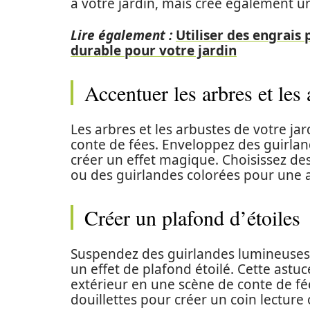
à votre jardin, mais crée également un
Lire également :
Utiliser des engrais
durable pour votre jardin
Accentuer les arbres et les 
Les arbres et les arbustes de votre ja
conte de fées. Enveloppez des guirla
créer un effet magique. Choisissez de
ou des guirlandes colorées pour une 
Créer un plafond d’étoiles
Suspendez des guirlandes lumineuses 
un effet de plafond étoilé. Cette ast
extérieur en une scène de conte de fé
douillettes pour créer un coin lecture 