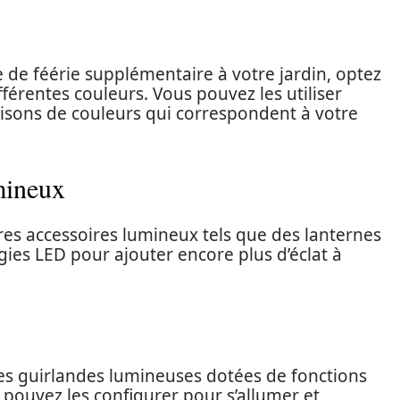
 de féérie supplémentaire à votre jardin, optez
férentes couleurs. Vous pouvez les utiliser
isons de couleurs qui correspondent à votre
umineux
res accessoires lumineux tels que des lanternes
ies LED pour ajouter encore plus d’éclat à
es guirlandes lumineuses dotées de fonctions
pouvez les configurer pour s’allumer et