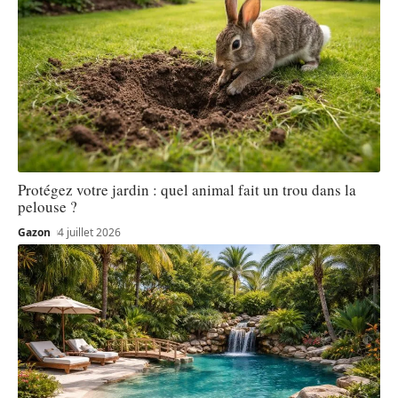
Protégez votre jardin : quel animal fait un trou dans la
pelouse ?
Gazon
4 juillet 2026