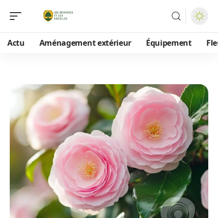
Actu
Aménagement extérieur
Équipement
Fle