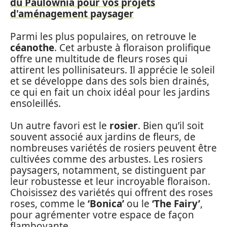
du Paulownia pour vos projets
d'aménagement paysager
Parmi les plus populaires, on retrouve le
céanothe
. Cet arbuste à floraison prolifique
offre une multitude de fleurs roses qui
attirent les pollinisateurs. Il apprécie le soleil
et se développe dans des sols bien drainés,
ce qui en fait un choix idéal pour les jardins
ensoleillés.
Un autre favori est le
rosier
. Bien qu’il soit
souvent associé aux jardins de fleurs, de
nombreuses variétés de rosiers peuvent être
cultivées comme des arbustes. Les rosiers
paysagers, notamment, se distinguent par
leur robustesse et leur incroyable floraison.
Choisissez des variétés qui offrent des roses
roses, comme le
‘Bonica’
ou le
‘The Fairy’
,
pour agrémenter votre espace de façon
flamboyante.