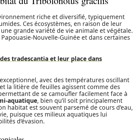
bitat du Tribolonotus gracilis
ironnement riche et diversifié, typiquement
humides. Ces écosystèmes, en raison de leur
 une grande variété de vie animale et végétale.
n Papouasie-Nouvelle-Guinée et dans certaines
 des tradescantia et leur place dans
t exceptionnel, avec des températures oscillant
et la litière de feuilles agissent comme des
 permettant de se camoufler facilement face à
mi-aquatique
, bien qu’il soit principalement
 Son habitat est souvent parsemé de cours d’eau,
vie, puisque ces milieux aquatiques lui
ilités d’évasion.
ropicales