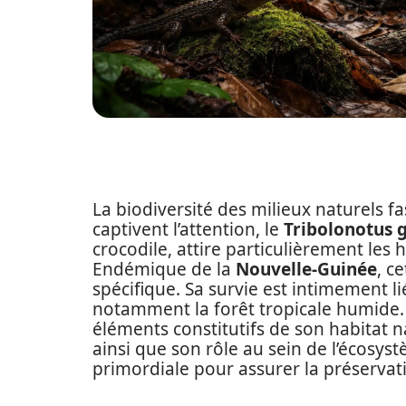
La biodiversité des milieux naturels fa
captivent l’attention, le
Tribolonotus g
crocodile, attire particulièrement les 
Endémique de la
Nouvelle-Guinée
, c
spécifique. Sa survie est intimement l
notamment la forêt tropicale humide. 
éléments constitutifs de son habitat n
ainsi que son rôle au sein de l’écosy
primordiale pour assurer la préservat