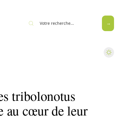
es tribolonotus
ge au cœur de leur