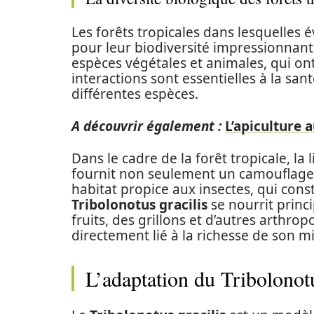
Les forêts tropicales dans lesquelles 
pour leur biodiversité impressionnan
espèces végétales et animales, qui on
interactions sont essentielles à la san
différentes espèces.
A découvrir également :
L’apiculture a
Dans le cadre de la forêt tropicale, la l
fournit non seulement un camouflage 
habitat propice aux insectes, qui cons
Tribolonotus gracilis
se nourrit prin
fruits, des grillons et d’autres arthro
directement lié à la richesse de son mi
L’adaptation du Tribolonotu