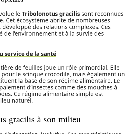
évolue le
Tribolonotus gracilis
sont reconnues
te. Cet écosystème abrite de nombreuses
t développé des relations complexes. Ces
té de l’environnement et à la survie des
u service de la santé
itière de feuilles joue un rôle primordial. Elle
pour le scinque crocodile, mais également un
tituent la base de son régime alimentaire. Le
cipalement d’insectes comme des mouches à
podes. Ce régime alimentaire simple est
lieu naturel.
s gracilis à son milieu