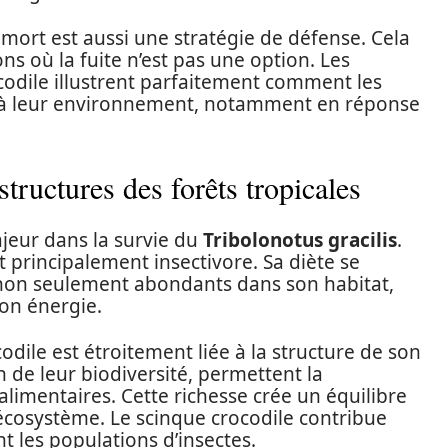
 mort est aussi une stratégie de défense. Cela
ons où la fuite n’est pas une option. Les
codile illustrent parfaitement comment les
t à leur environnement, notamment en réponse
structures des forêts tropicales
jeur dans la survie du
Tribolonotus gracilis
.
t principalement insectivore. Sa diète se
 non seulement abondants dans son habitat,
son énergie.
odile est étroitement liée à la structure de son
on de leur biodiversité, permettent la
imentaires. Cette richesse crée un équilibre
’écosystème. Le scinque crocodile contribue
t les populations d’insectes.