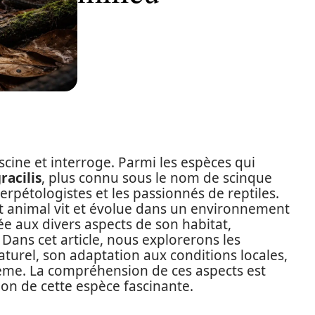
scine et interroge. Parmi les espèces qui
racilis
, plus connu sous le nom de scinque
herpétologistes et les passionnés de reptiles.
et animal vit et évolue dans un environnement
iée aux divers aspects de son habitat,
Dans cet article, nous explorerons les
aturel, son adaptation aux conditions locales,
stème. La compréhension de ces aspects est
ion de cette espèce fascinante.