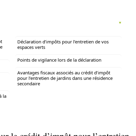
ôt
Déclaration d’impôts pour l’entretien de vos
ce
espaces verts
Points de vigilance lors de la déclaration
Avantages fiscaux associés au crédit d’impôt
pour l’entretien de jardins dans une résidence
secondaire
à la
ur le crédit d’impôt pour l’entretien