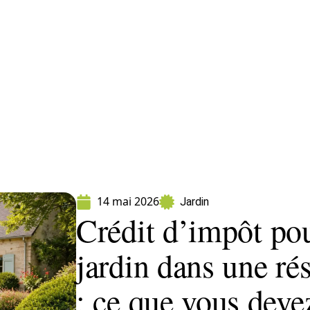
ment
Fleurs
Gazon
Jardin
Potager
14 mai 2026
Jardin
Crédit d’impôt pou
jardin dans une ré
: ce que vous deve