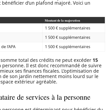
énéficier d’un plafond majoré. Voici un
Montant de la majoration
1 500 € supplémentaires
1 500 € supplémentaires
 de l’APA
1 500 € supplémentaires
 la somme total des crédits ne peut excéder
15
la personne. Il est donc recommandé de suivre
mieux ses finances fiscales. L’optimisation de
ien de son jardin nettement moins lourd sur le
espace extérieur agréable.
taire de services à la personne
 la personne est déterminant pour bénéficier du