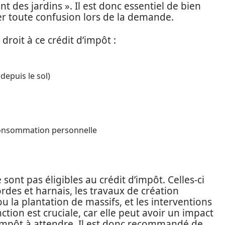
t des jardins ». Il est donc essentiel de bien
er toute confusion lors de la demande.
droit à ce crédit d’impôt :
 depuis le sol)
e consommation personnelle
sont pas éligibles au crédit d’impôt. Celles-ci
rdes et harnais, les travaux de création
 la plantation de massifs, et les interventions
tion est cruciale, car elle peut avoir un impact
d’impôt à attendre. Il est donc recommandé de