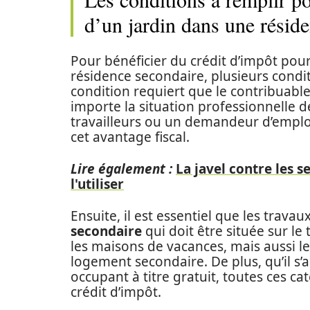
d’un jardin dans une résid
Pour bénéficier du crédit d’impôt pour 
résidence secondaire, plusieurs condi
condition requiert que le contribuable
importe la situation professionnelle de 
travailleurs ou un demandeur d’emploi
cet avantage fiscal.
Lire également :
La javel contre les s
l'utiliser
Ensuite, il est essentiel que les trava
secondaire
qui doit être située sur le 
les maisons de vacances, mais aussi l
logement secondaire. De plus, qu’il s’a
occupant à titre gratuit, toutes ces c
crédit d’impôt.