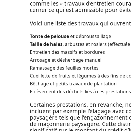
comme les « travaux d’entretien couran
cerner ce qui est admissible pour évit
Voici une liste des travaux qui ouvrent 
Tonte de pelouse
et débroussaillage
Taille de haies
, arbustes et rosiers (effectuée
Entretien des massifs et bordures
Arrosage et désherbage manuel
Ramassage des feuilles mortes
Cueillette de fruits et légumes à des fins d
Bêchage et petits travaux de plantation
Enlèvement des déchets liés à ces prestations
Certaines prestations, en revanche, ne 
incluent par exemple l’élagage avec co
paysagère tels que l’engazonnement ou
de maçonnerie paysagère. Cette distinc
significatif sur le montant du crédit 