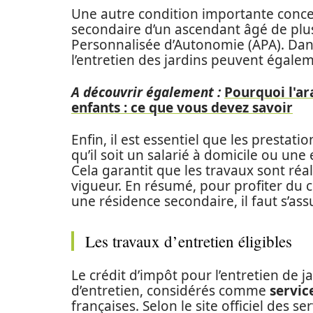
Une autre condition importante concer
secondaire d’un ascendant âgé de plus 
Personnalisée d’Autonomie (APA). Dan
l’entretien des jardins peuvent égalem
A découvrir également :
Pourquoi l'ar
enfants : ce que vous devez savoir
Enfin, il est essentiel que les prestati
qu’il soit un salarié à domicile ou une
Cela garantit que les travaux sont ré
vigueur. En résumé, pour profiter du c
une résidence secondaire, il faut s’ass
Les travaux d’entretien éligibles
Le crédit d’impôt pour l’entretien de j
d’entretien, considérés comme
servic
françaises. Selon le site officiel des s