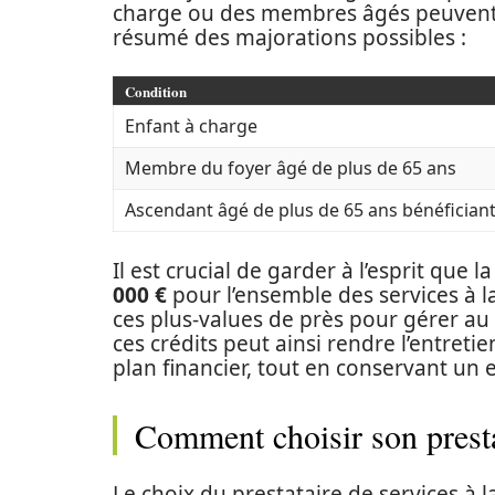
charge ou des membres âgés peuvent b
résumé des majorations possibles :
Condition
Enfant à charge
Membre du foyer âgé de plus de 65 ans
Ascendant âgé de plus de 65 ans bénéficiant
Il est crucial de garder à l’esprit que
000 €
pour l’ensemble des services à 
ces plus-values de près pour gérer au 
ces crédits peut ainsi rendre l’entret
plan financier, tout en conservant un 
Comment choisir son presta
Le choix du prestataire de services à