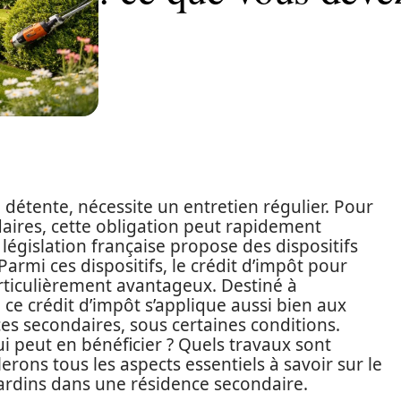
e détente, nécessite un entretien régulier. Pour
daires, cette obligation peut rapidement
égislation française propose des dispositifs
Parmi ces dispositifs, le crédit d’impôt pour
particulièrement avantageux. Destiné à
 ce crédit d’impôt s’applique aussi bien aux
es secondaires, sous certaines conditions.
i peut en bénéficier ? Quels travaux sont
llerons tous les aspects essentiels à savoir sur le
 jardins dans une résidence secondaire.