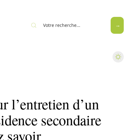
r l’entretien d’un
sidence secondaire
z savoir