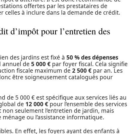
stations offertes par les prestataires de
r celles à inclure dans la demande de crédit.
it d’impôt pour l’entretien des
ien des jardins est fixé à
50 % des dépenses
d annuel de
5 000 €
par foyer fiscal. Cela signifie
duction fiscale maximum de
2 500 €
par an. Les
t donc être soigneusement catalogués pour
d de 5 000 € est spécifique aux services liés au
 global de
12 000 €
pour l’ensemble des services
t non seulement l’entretien de jardin, mais
le ménage ou l’assistance informatique.
es. En effet, les foyers ayant des enfants à