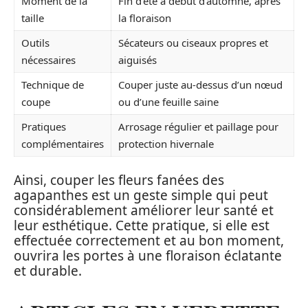
Moment de la
Fin d’été à début d’automne, après
taille
la floraison
Outils
Sécateurs ou ciseaux propres et
nécessaires
aiguisés
Technique de
Couper juste au-dessus d’un nœud
coupe
ou d’une feuille saine
Pratiques
Arrosage régulier et paillage pour
complémentaires
protection hivernale
Ainsi, couper les fleurs fanées des
agapanthes est un geste simple qui peut
considérablement améliorer leur santé et
leur esthétique. Cette pratique, si elle est
effectuée correctement et au bon moment,
ouvrira les portes à une floraison éclatante
et durable.