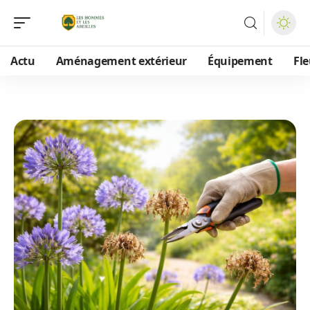
Actu
Aménagement extérieur
Équipement
Fle