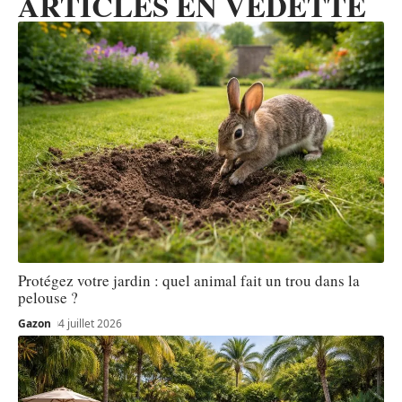
ARTICLES EN VEDETTE
Protégez votre jardin : quel animal fait un trou dans la
pelouse ?
Gazon
4 juillet 2026