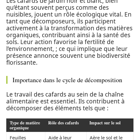
Les cafards de jardin noir et blanc, bien
qu’étant souvent perçus comme des
nuisibles, jouent un rôle écologique vital. En
tant que décomposeurs, ils participent
activement à la transformation des matières
organiques, contribuant ainsi à la santé des
sols. Leur action favorise la fertilité de
l’environnement, ; ce qui implique que leur
présence annonce souvent une biodiversité
florissante.
Importance dans le cycle de décomposition
Le travail des cafards au sein de la chaîne
alimentaire est essentiel. Ils contribuent à
décomposer des éléments tels que :
Type de matière
Rôle des cafards
Impact sur le sol
organique
Feuilles
Aide à leur
Aère le sol et le