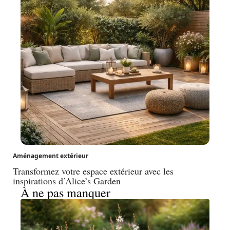
Aménagement extérieur
Transformez votre espace extérieur avec les
inspirations d’Alice’s Garden
À ne pas manquer