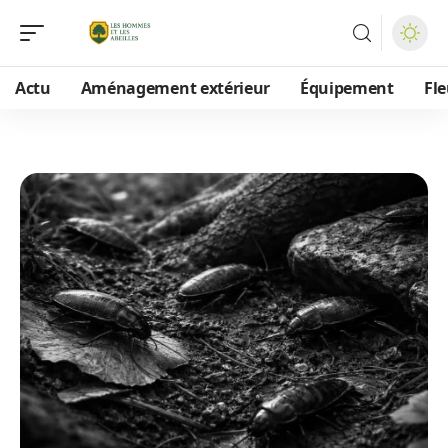
Actu
Aménagement extérieur
Équipement
Fle