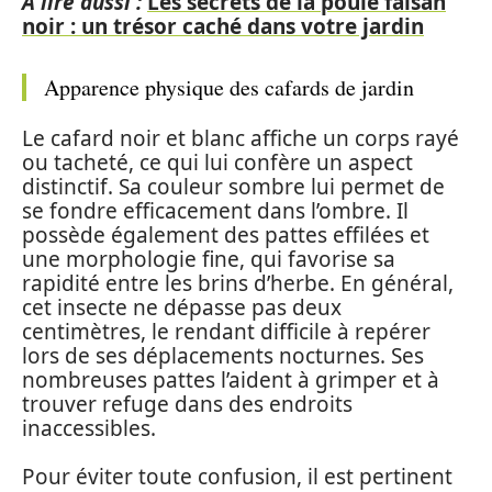
A lire aussi :
Les secrets de la poule faisan
noir : un trésor caché dans votre jardin
Apparence physique des cafards de jardin
Le cafard noir et blanc affiche un corps rayé
ou tacheté, ce qui lui confère un aspect
distinctif. Sa couleur sombre lui permet de
se fondre efficacement dans l’ombre. Il
possède également des pattes effilées et
une morphologie fine, qui favorise sa
rapidité entre les brins d’herbe. En général,
cet insecte ne dépasse pas deux
centimètres, le rendant difficile à repérer
lors de ses déplacements nocturnes. Ses
nombreuses pattes l’aident à grimper et à
trouver refuge dans des endroits
inaccessibles.
Pour éviter toute confusion, il est pertinent