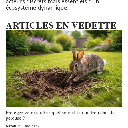
acteurs discrets mais essentiels d’un
écosystème dynamique.
ARTICLES EN VEDETTE
Protégez votre jardin : quel animal fait un trou dans la
pelouse ?
Gazon
4 juillet 2026