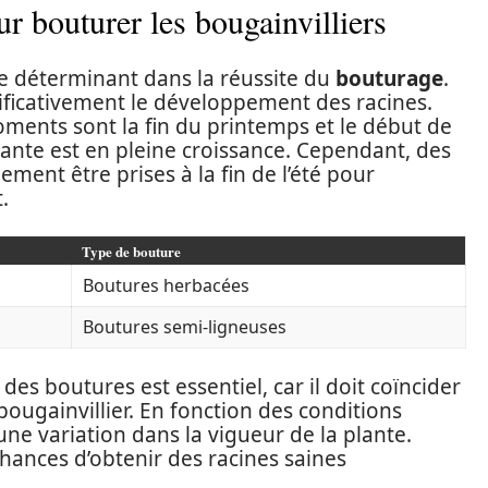
r bouturer les bougainvilliers
le déterminant dans la réussite du
bouturage
.
gnificativement le développement des racines.
moments sont la fin du printemps et le début de
plante est en pleine croissance. Cependant, des
ent être prises à la fin de l’été pour
.
Type de bouture
Boutures herbacées
Boutures semi-ligneuses
es boutures est essentiel, car il doit coïncider
bougainvillier. En fonction des conditions
 une variation dans la vigueur de la plante.
hances d’obtenir des racines saines