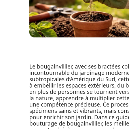
Le bougainvillier, avec ses bractées co
incontournable du jardinage moderne. 
subtropicales d’Amérique du Sud, cett
à embellir les espaces extérieurs, du b
en plus de personnes se tournent ver
la nature, apprendre à multiplier cet
une compétence précieuse. Ce proces
spécimens sains et vibrants, mais c
pour enrichir son jardin. Dans ce gui
bouturage de bougainvillier, les meille