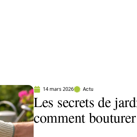
ment
Fleurs
Gazon
Jardin
Potager
14 mars 2026
Actu
Les secrets de jard
comment bouturer 