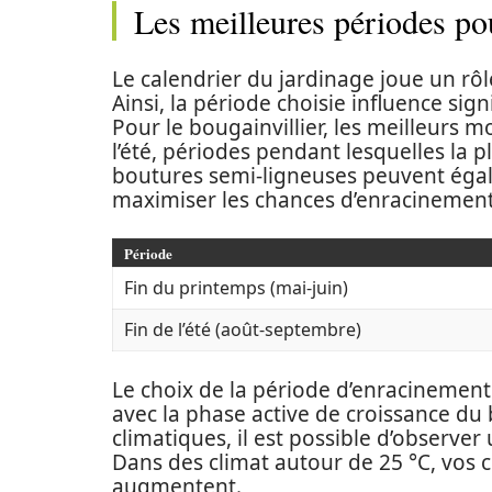
Les meilleures périodes pou
Le calendrier du jardinage joue un rô
Ainsi, la période choisie influence si
Pour le bougainvillier, les meilleurs 
l’été, périodes pendant lesquelles la 
boutures semi-ligneuses peuvent égalem
maximiser les chances d’enracinement
Période
Fin du printemps (mai-juin)
Fin de l’été (août-septembre)
Le choix de la période d’enracinement d
avec la phase active de croissance du 
climatiques, il est possible d’observer
Dans des climat autour de 25 °C, vos c
augmentent.