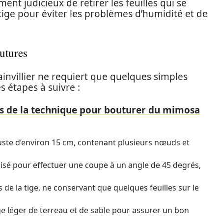
ment judicieux de retirer les feuilles qui se
 tige pour éviter les problèmes d’humidité et de
outures
nvillier ne requiert que quelques simples
s étapes à suivre :
ts de la technique pour bouturer du mimosa
uste d’environ 15 cm, contenant plusieurs nœuds et
uisé pour effectuer une coupe à un angle de 45 degrés,
s de la tige, ne conservant que quelques feuilles sur le
e léger de terreau et de sable pour assurer un bon