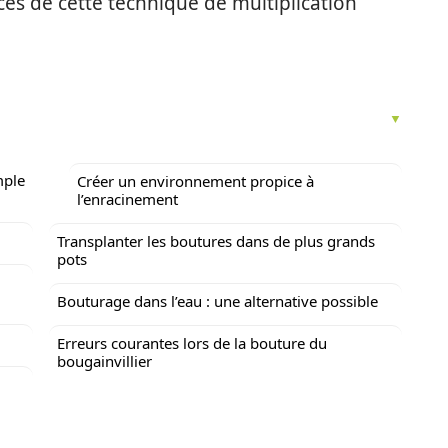
cès de cette technique de multiplication
mple
Créer un environnement propice à
l’enracinement
Transplanter les boutures dans de plus grands
pots
Bouturage dans l’eau : une alternative possible
Erreurs courantes lors de la bouture du
bougainvillier