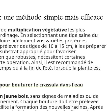
 : une méthode simple mais efficace
s de
multiplication végétative
les plus
ardinage. En sélectionnant une tige saine du
oduire fidèlement vos variétés préférées.
rélever des tiges de 10 à 15 cm, à les préparer
 substrat approprié pour favoriser
ien que robustes, nécessitent certaines
tte opération. Ainsi, il est recommandé de
mps ou à la fin de l’été, lorsque la plante est
 pour bouturer le crassula dans l'eau
un jeune bois
, sans signes de maladies ou de
cinement. Chaque bouture doit être prélevée
ilite la formation des nouvelles racines. Après