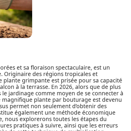
lorées et sa floraison spectaculaire, est un
Originaire des régions tropicales et
e plante grimpante est prisée pour sa capacité
alcon à la terrasse. En 2026, alors que de plus
s le jardinage comme moyen de se connecter à
te magnifique plante par bouturage est devenu
sus permet non seulement d’obtenir des
onstitue également une méthode économique
de, nous explorerons toutes les étapes du
ures pratiques à suivre, ainsi que les erreurs