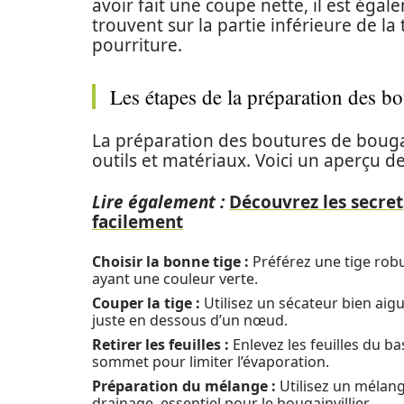
avoir fait une coupe nette, il est égale
trouvent sur la partie inférieure de la
pourriture.
Les étapes de la préparation des b
La préparation des boutures de bougai
outils et matériaux. Voici un aperçu de
Lire également :
Découvrez les secre
facilement
Choisir la bonne tige :
Préférez une tige rob
ayant une couleur verte.
Couper la tige :
Utilisez un sécateur bien aig
juste en dessous d’un nœud.
Retirer les feuilles :
Enlevez les feuilles du ba
sommet pour limiter l’évaporation.
Préparation du mélange :
Utilisez un mélang
drainage, essentiel pour le bougainvillier.