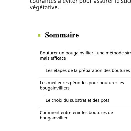
courantes à éviter pour assurer le suc
végétative.
Sommaire
Bouturer un bougainvillier : une méthode si
mais efficace
Les étapes de la préparation des boutures
Les meilleures périodes pour bouturer les
bougainvilliers
Le choix du substrat et des pots
Comment entretenir les boutures de
bougainvillier