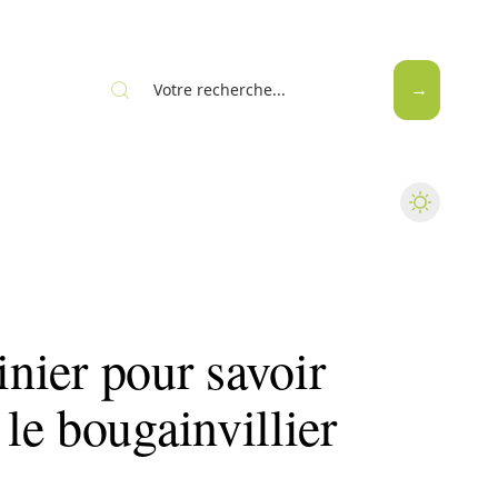
inier pour savoir
le bougainvillier