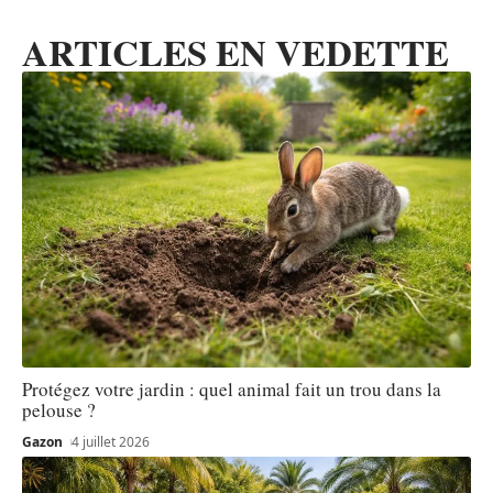
ARTICLES EN VEDETTE
Protégez votre jardin : quel animal fait un trou dans la
pelouse ?
Gazon
4 juillet 2026