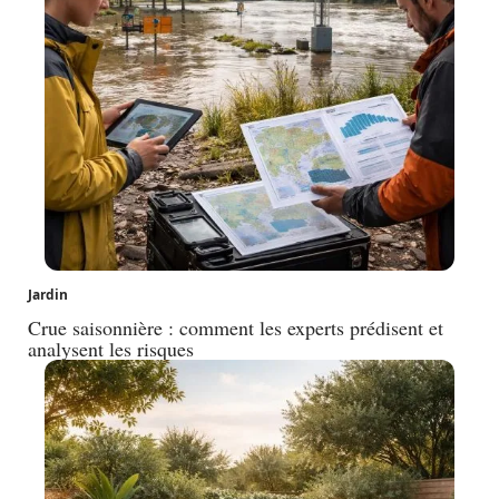
Jardin
Crue saisonnière : comment les experts prédisent et
analysent les risques