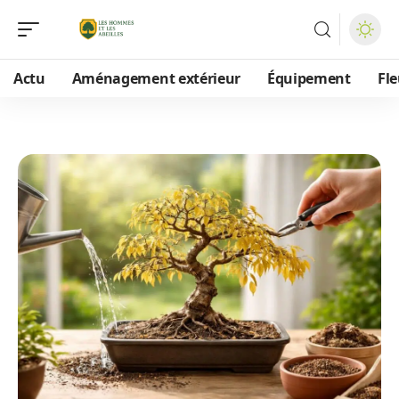
Actu
Aménagement extérieur
Équipement
Fle