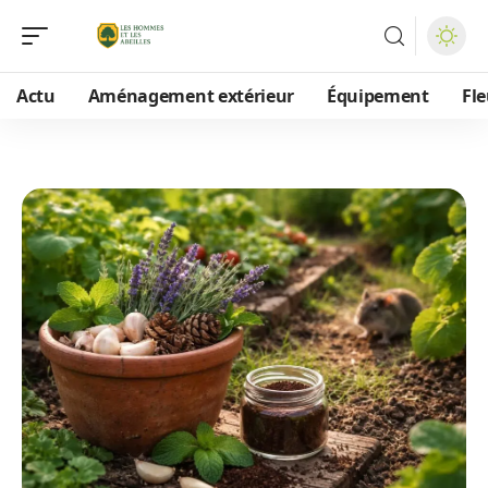
Actu
Aménagement extérieur
Équipement
Fle