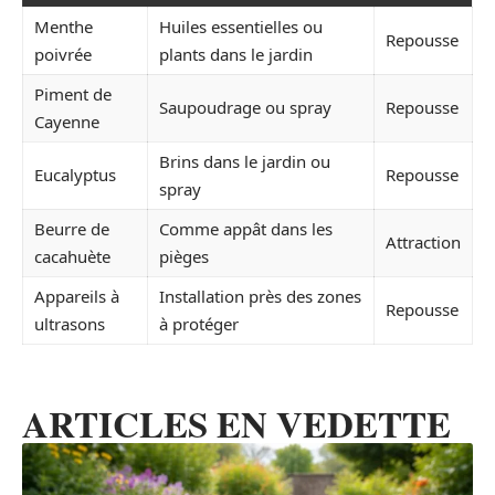
Menthe
Huiles essentielles ou
Repousse
poivrée
plants dans le jardin
Piment de
Saupoudrage ou spray
Repousse
Cayenne
Brins dans le jardin ou
Eucalyptus
Repousse
spray
Beurre de
Comme appât dans les
Attraction
cacahuète
pièges
Appareils à
Installation près des zones
Repousse
ultrasons
à protéger
ARTICLES EN VEDETTE