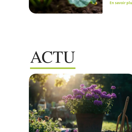
En savoir pl
ACTU