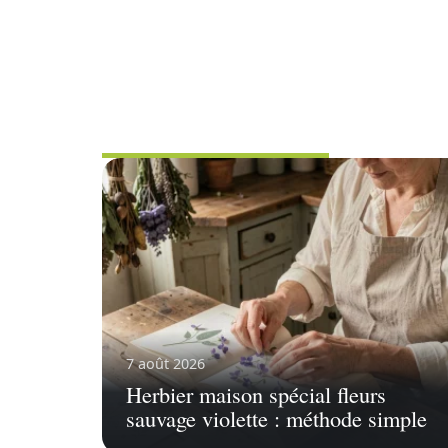
FLEURS
7 août 2026
Herbier maison spécial fleurs
sauvage violette : méthode simple