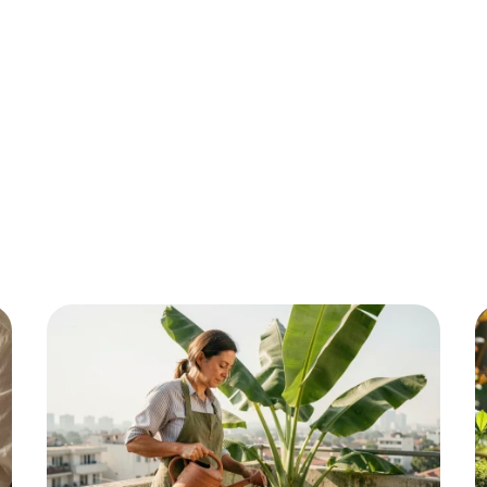
ment
Fleurs
Gazon
Jardin
Potager