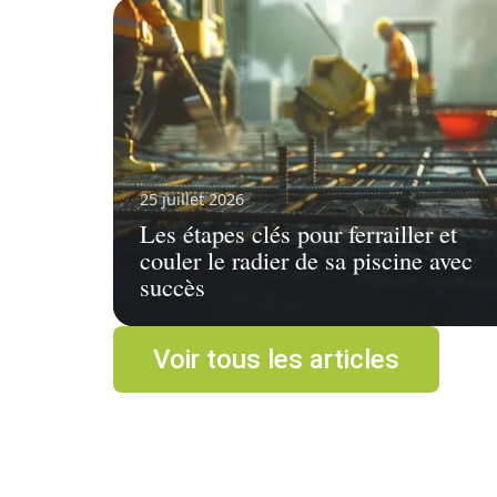
25 juillet 2026
Les étapes clés pour ferrailler et
couler le radier de sa piscine avec
succès
Voir tous les articles