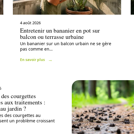
4 août 2026
Entretenir un bananier en pot sur
balcon ou terrasse urbaine
Un bananier sur un balcon urbain ne se gère
pas comme en
…
En savoir plus
6
 des courgettes
es aux traitements :
 au jardin ?
es des courgettes au
sent un problème croissant