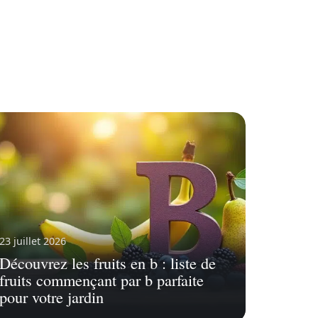
23 juillet 2026
Découvrez les fruits en b : liste de
fruits commençant par b parfaite
pour votre jardin