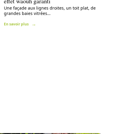
effet waouh garanti
Une façade aux lignes droites, un toit plat, de
grandes baies vitrées
…
En savoir plus