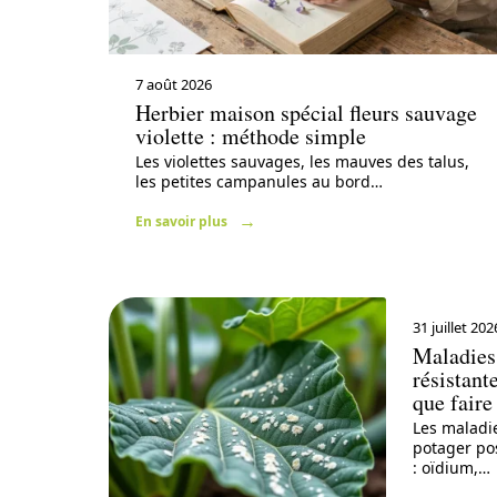
7 août 2026
Herbier maison spécial fleurs sauvage
violette : méthode simple
Les violettes sauvages, les mauves des talus,
les petites campanules au bord
…
En savoir plus
31 juillet 202
Maladies
résistant
que faire
Les maladi
potager po
: oïdium,
…