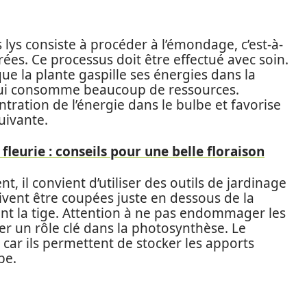
 lys consiste à procéder à l’émondage, c’est-à-
rées. Ce processus doit être effectué avec soin.
 que la plante gaspille ses énergies dans la
qui consomme beaucoup de ressources.
tration de l’énergie dans le bulbe et favorise
uivante.
fleurie : conseils pour une belle floraison
, il convient d’utiliser des outils de jardinage
oivent être coupées juste en dessous de la
ent la tige. Attention à ne pas endommager les
ouer un rôle clé dans la photosynthèse. Le
l car ils permettent de stocker les apports
be.