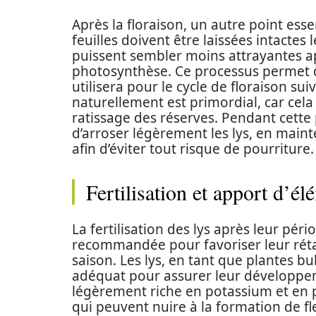
Après la floraison, un autre point essen
feuilles doivent être laissées intactes
puissent sembler moins attrayantes apr
photosynthèse. Ce processus permet d
utilisera pour le cycle de floraison sui
naturellement est primordial, car cela
ratissage des réserves. Pendant cette 
d’arroser légèrement les lys, en maint
afin d’éviter tout risque de pourriture.
Fertilisation et apport d’él
La fertilisation des lys après leur pér
recommandée pour favoriser leur réta
saison. Les lys, en tant que plantes b
adéquat pour assurer leur développeme
légèrement riche en potassium et en p
qui peuvent nuire à la formation de f