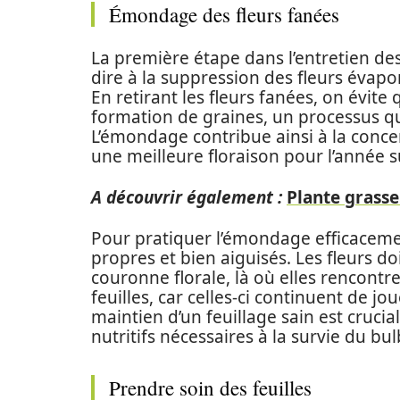
Émondage des fleurs fanées
La première étape dans l’entretien des
dire à la suppression des fleurs évapo
En retirant les fleurs fanées, on évite
formation de graines, un processus 
L’émondage contribue ainsi à la concen
une meilleure floraison pour l’année s
A découvrir également :
Plante grasse 
Pour pratiquer l’émondage efficacement
propres et bien aiguisés. Les fleurs d
couronne florale, là où elles rencontr
feuilles, car celles-ci continuent de j
maintien d’un feuillage sain est crucia
nutritifs nécessaires à la survie du bul
Prendre soin des feuilles