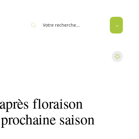
après floraison
a prochaine saison