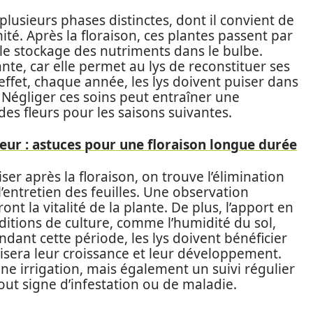
plusieurs phases distinctes, dont il convient de
té. Après la floraison, ces plantes passent par
 le stockage des nutriments dans le bulbe.
nte, car elle permet au lys de reconstituer ses
 effet, chaque année, les lys doivent puiser dans
 Négliger ces soins peut entraîner une
 des fleurs pour les saisons suivantes.
leur : astuces pour une floraison longue durée
er après la floraison, on trouve l’élimination
t l’entretien des feuilles. Une observation
nt la vitalité de la plante. De plus, l’apport en
ditions de culture, comme l’humidité du sol,
ndant cette période, les lys doivent bénéficier
isera leur croissance et leur développement.
e irrigation, mais également un suivi régulier
tout signe d’infestation ou de maladie.