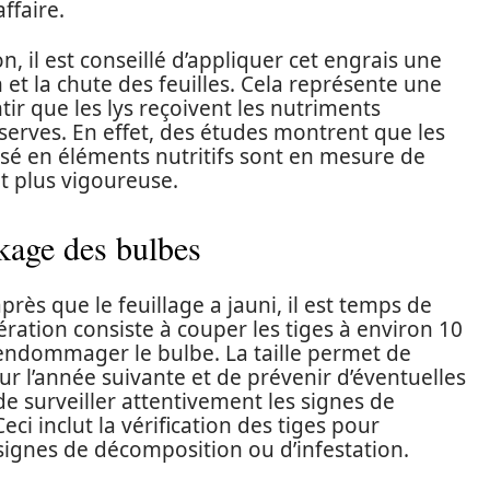
ffaire.
n, il est conseillé d’appliquer cet engrais une
n et la chute des feuilles. Cela représente une
tir que les lys reçoivent les nutriments
serves. En effet, des études montrent que les
isé en éléments nutritifs sont en mesure de
t plus vigoureuse.
ockage des bulbes
après que le feuillage a jauni, il est temps de
pération consiste à couper les tiges à environ 10
 endommager le bulbe. La taille permet de
r l’année suivante et de prévenir d’éventuelles
 de surveiller attentivement les signes de
eci inclut la vérification des tiges pour
 signes de décomposition ou d’infestation.