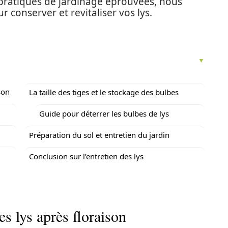
pratiques de jardinage éprouvées, nous
 conserver et revitaliser vos lys.
son
La taille des tiges et le stockage des bulbes
Guide pour déterrer les bulbes de lys
Préparation du sol et entretien du jardin
Conclusion sur l’entretien des lys
es lys après floraison