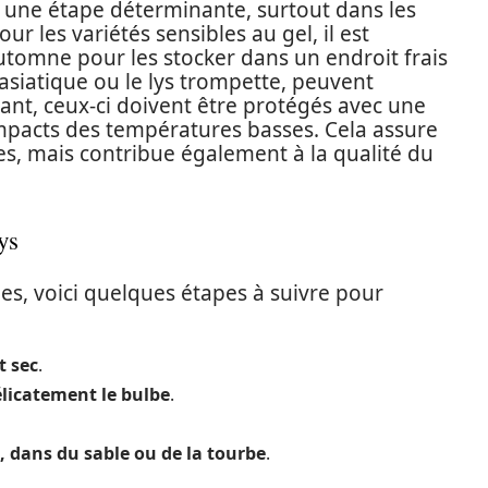
 une étape déterminante, surtout dans les
ur les variétés sensibles au gel, il est
automne pour les stocker dans un endroit frais
 asiatique ou le lys trompette, peuvent
nt, ceux-ci doivent être protégés avec une
impacts des températures basses. Cela assure
s, mais contribue également à la qualité du
ys
lbes, voici quelques étapes à suivre pour
t sec
.
élicatement le bulbe
.
 dans du sable ou de la tourbe
.