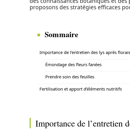
des connaissances botaniques et des 
proposons des stratégies efficaces pour
Sommaire
Importance de l’entretien des lys après florai
Émondage des fleurs fanées
Prendre soin des feuilles
Fertilisation et apport d’éléments nutritifs
Importance de l’entretien d