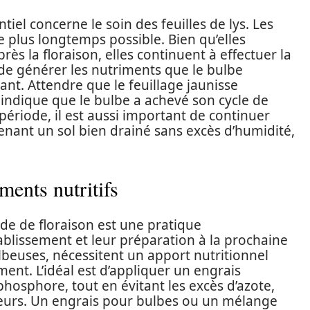
tiel concerne le soin des feuilles de lys. Les
 le plus longtemps possible. Bien qu’elles
ès la floraison, elles continuent à effectuer la
e générer les nutriments que le bulbe
vant. Attendre que le feuillage jaunisse
 indique que le bulbe a achevé son cycle de
période, il est aussi important de continuer
enant un sol bien drainé sans excès d’humidité,
éments nutritifs
iode de floraison est une pratique
blissement et leur préparation à la prochaine
ulbeuses, nécessitent un apport nutritionnel
nt. L’idéal est d’appliquer un engrais
hosphore, tout en évitant les excès d’azote,
leurs. Un engrais pour bulbes ou un mélange