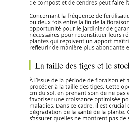
de compost et de cendres peut faire l’a
Concernant la fréquence de fertilisatio
ou deux fois entre la fin de la floraiso
opportunité pour le jardinier de garan
nécessaires pour reconstituer leurs ré
plantes qui reçoivent un apport maîtr
refleurir de manière plus abondante e
La taille des tiges et le st
À l’issue de la période de floraison et 
procéder à la taille des tiges. Cette o
cm du sol, en prenant soin de ne pas
favoriser une croissance optimisée pou
maladies. Dans ce cadre, il est crucial
dégradation de la santé de la plante. C
s’assurer qu’elles ne montrent pas de