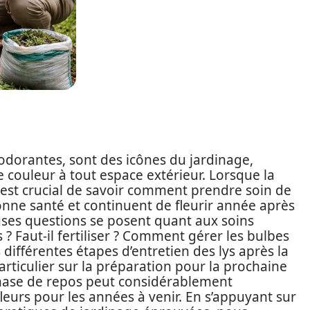
t odorantes, sont des icônes du jardinage,
 couleur à tout espace extérieur. Lorsque la
il est crucial de savoir comment prendre soin de
onne santé et continuent de fleurir année après
uses questions se posent quant aux soins
s ? Faut-il fertiliser ? Comment gérer les bulbes
 différentes étapes d’entretien des lys après la
articulier sur la préparation pour la prochaine
phase de repos peut considérablement
 fleurs pour les années à venir. En s’appuyant sur