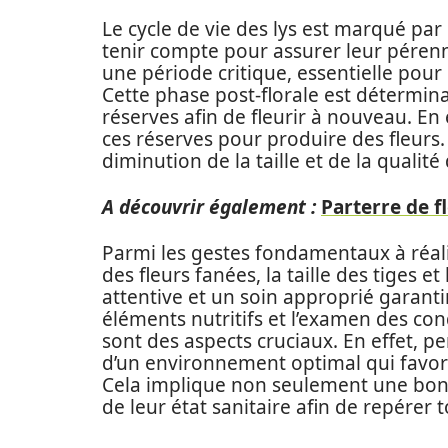
Le cycle de vie des lys est marqué par 
tenir compte pour assurer leur pérenni
une période critique, essentielle pour
Cette phase post-florale est détermina
réserves afin de fleurir à nouveau. En
ces réserves pour produire des fleurs.
diminution de la taille et de la qualité
A découvrir également :
Parterre de f
Parmi les gestes fondamentaux à réalis
des fleurs fanées, la taille des tiges e
attentive et un soin approprié garantiro
éléments nutritifs et l’examen des con
sont des aspects cruciaux. En effet, pe
d’un environnement optimal qui favor
Cela implique non seulement une bonn
de leur état sanitaire afin de repérer 